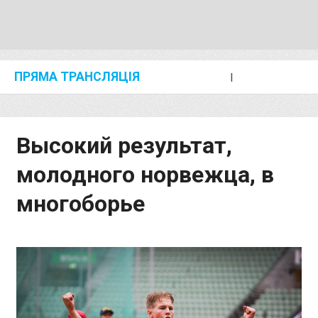
ПРЯМА ТРАНСЛЯЦІЯ
I
2024 SHANGHAI/SUZHOU DIAMOND LEAGUE
KIP KEINO CLASSIC 2024
Высокий результат,
молодного норвежца, в
многоборье