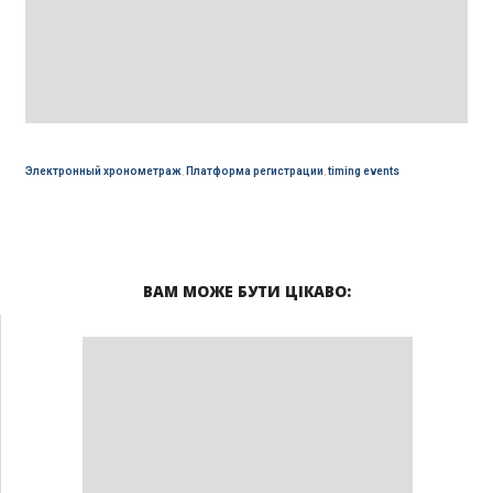
Электронный хронометраж
,
Платформа регистрации
,
timing events
ВАМ МОЖЕ БУТИ ЦІКАВО: