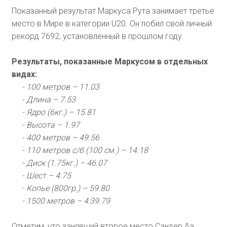
Показанный результат Маркуса Рута занимает третье
место в Мире в категории U20. Он побил свой личный
рекорд 7692, установленный в прошлом году.
Результаты, показанные Маркусом в отдельных
видах:
- 100 метров – 11.03
- Длина – 7.53
- Ядро (6кг.) – 15.81
- Высота – 1.97
- 400 метров – 49.56
- 110 метров с/б (100 см.) – 14.18
- Диск (1.75кг.) – 46.07
- Шест – 4.75
- Копье (800гр.) – 59.80
- 1500 метров – 4:39.79
Отметим, что занявший второе место Сандер Аа