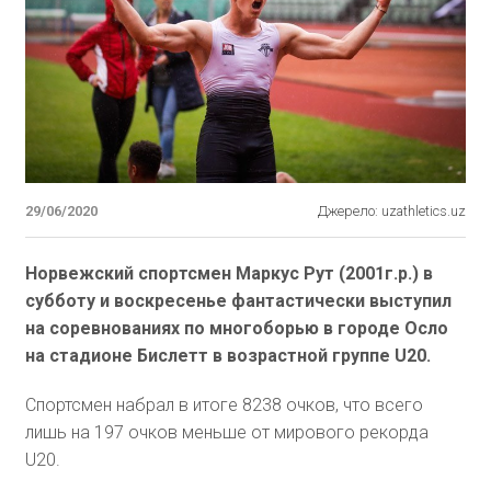
29/06/2020
Джерело: uzathletics.uz
Норвежский спортсмен Маркус Рут (2001г.р.) в
субботу и воскресенье фантастически выступил
на соревнованиях по многоборью в городе Осло
на стадионе Бислетт в возрастной группе U20.
Спортсмен набрал в итоге 8238 очков, что всего
лишь на 197 очков меньше от мирового рекорда
U20.