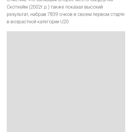
Скотхейм (2002г.р.) также показал высокий
результат, набрав 7839 очков в своем первом старте
в возрастной категории U20.