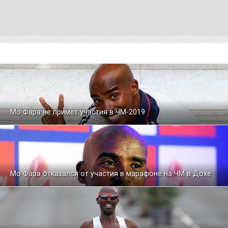
Мо Фара не примет участия в ЧМ-2019
Мо Фара отказался от участия в марафоне на ЧМ в Дохе