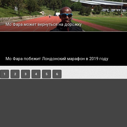
Мо Фара может вернуться на дорожку
Мо Фара побежит Лондонский марафон в 2019 году
1
2
3
4
5
6