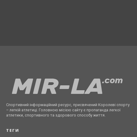
Спортивний інформаційний ресурс, присвячений Королеві спорту
– легкій атлетиці. Головною місією сайту є пропаганда легкої
атлетики, спортивного та здорового способу життя.
ТЕГИ