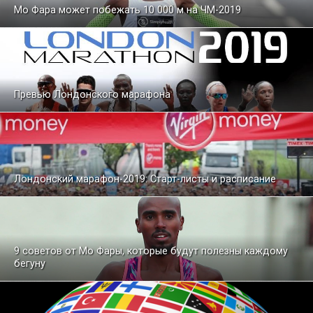
Мо Фара может побежать 10 000 м на ЧМ-2019
Превью Лондонского марафона
Лондонский марафон-2019: Старт-листы и расписание
9 советов от Мо Фары, которые будут полезны каждому
бегуну