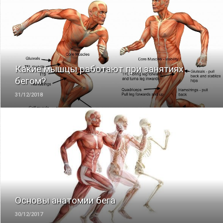
ЧИТАТЬ
Какие мышцы работают при занятиях
бегом?
31/12/2018
ЧИТАТЬ
Основы анатомии бега
30/12/2017