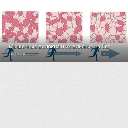
ЧИТАТЬ
Мышечные волокна и их влияние на бег
29/11/2018