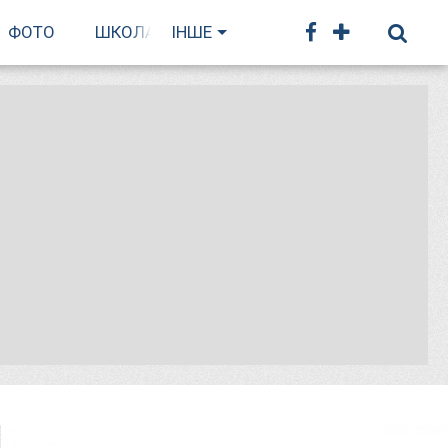
ФОТО
ШКОЛА БІГУ
ІНШЕ