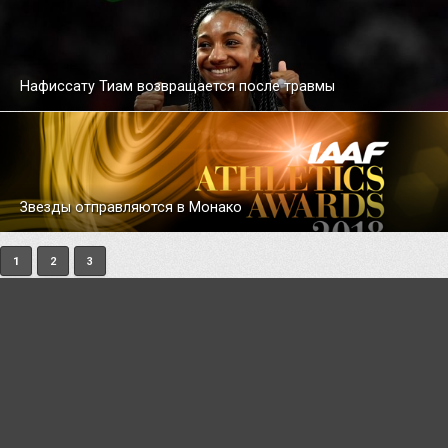
Нафиссату Тиам возвращается после травмы
Звезды отправляются в Монако
1
2
3