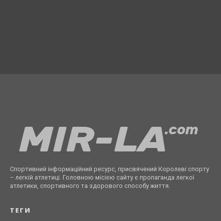
Спортивний інформаційний ресурс, присвячений Королеві спорту
– легкій атлетиці. Головною місією сайту є пропаганда легкої
атлетики, спортивного та здорового способу життя.
ТЕГИ