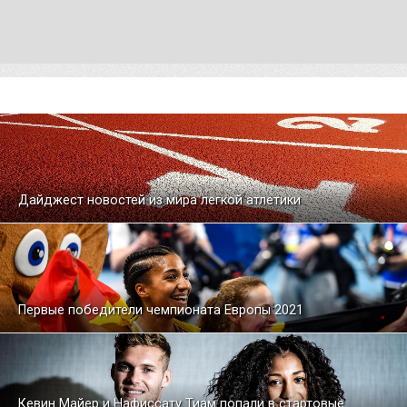
Дайджест новостей из мира легкой атлетики
Первые победители чемпионата Европы 2021
Кевин Майер и Нафиссату Тиам попали в стартовые