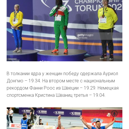
В толкании ядра у женщин победу одержала Ауриол
Донгмо – 19.34. На втором месте с национальным
рекордом Фанни Роос из Швеции – 19.29. Немецкая
спортсменка Кристина Шваниц третья – 19.04.