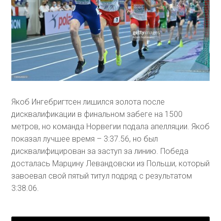
Якоб Ингебригтсен лишился золота после
дисквалификации в финальном забеге на 1500
метров, но команда Норвегии подала апелляции. Якоб
показал лучшее время – 3:37.56, но был
дисквалифицирован за заступ за линию. Победа
досталась Марцину Левандовски из Польши, который
завоевал свой пятый титул подряд с результатом
3:38.06.