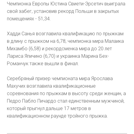
Чемпионка Европы Юстина Свиети-Эрсетич выиграла
свой забег, установив рекорд Польши в закрытых
помещениях - 51,34.
Хадди Санья возглавила квалификацию по прыжкам
в длину с прыжком на 6,78, чемпионка мира Малаика
Михамбо (6,58) и рекордсменка мира до 20 лет
Лариса Япичино (6,70) и украинка Марина Бех-
Романчук также вышли в финал.
Серебряный призер чемпионата мира Ярослава
Махучих возглавила квалификационные
соревнования по прыжкам в высоту среди женщин, а
Педро Пабло Пичардо стал единственным мужчиной,
который прыгнул дальше 17 метров в
квалификационном раунде тройного прыжка.