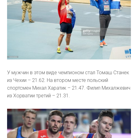
У мужчин в этом виде чемпионом стал Томаш Станек
из Чехии – 21.62. На втором месте польский
спортсмен Михал Харатик – 21.47. Филип Михалжевич
из Хорватии третий – 21.31.