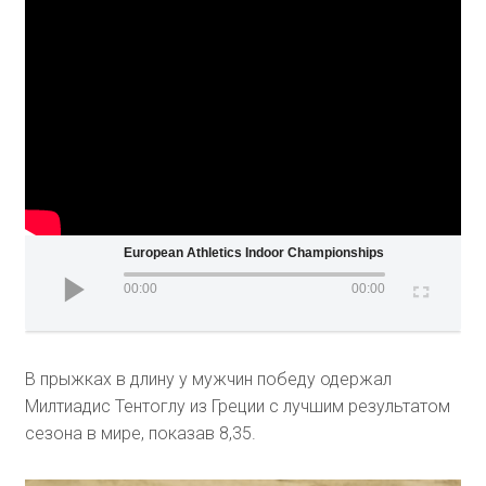
European Athletics Indoor Championships 2021 - 1500m Men -
00:00
00:00
В прыжках в длину у мужчин победу одержал
Милтиадис Тентоглу из Греции с лучшим результатом
сезона в мире, показав 8,35.