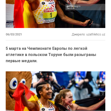
06/03/2021
Джерело: uzathletics.uz
5 марта на Чемпионате Европы по легкой
атлетике в польском Торуне были разыграны
первые медали.