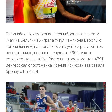
Олимпийскиая чемпионка в семиборье Нафиссату
Тиам из Бельгии выиграла титул чемпиона Европы с
новым личным, национальным и лучшим результатом
сезона в мире, показав результат 4904 очков,
соотечественница Нур Видтс на втором месте - 4791.
Венгерская спортсменка Ксения Крижсан завоевала
бронзу с ПБ 4644.