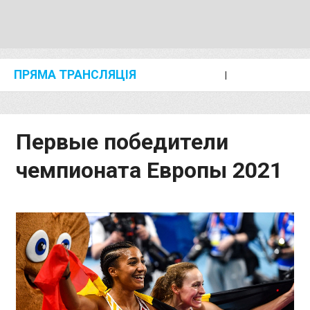
ПРЯМА ТРАНСЛЯЦІЯ
I
2024 SHANGHAI/SUZHOU DIAMOND LEAGUE
KIP KEINO CLASSIC 2024
Первые победители
чемпионата Европы 2021