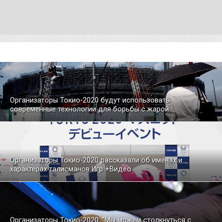
Организаторы Токио-2020 будут использовать
современные технологии для борьбы с жарой
Организаторы Токио-2020 рассказали об именах и
характерах талисманов Игр +Видео
Организаторы Токио-2020: "Мы можем столкнуться с