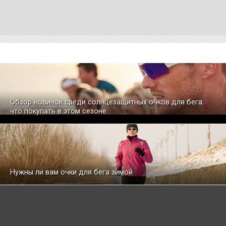
Обзор новинок среди солнцезащитных очков для бега:
что покупать в этом сезоне
Нужны ли вам очки для бега зимой