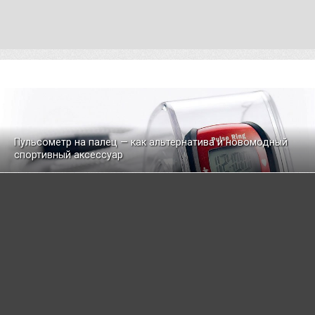
Пульсометр на палец — как альтернатива и новомодный
спортивный аксессуар