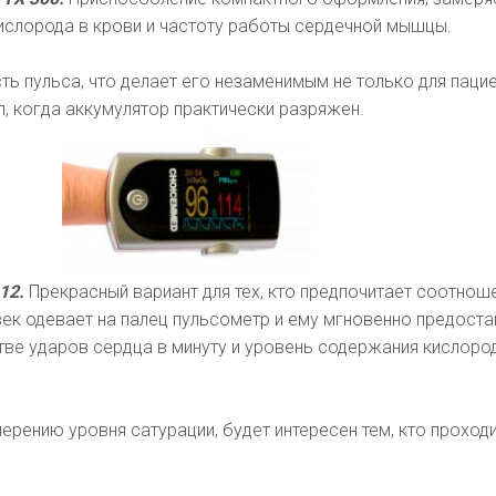
ислорода в крови и частоту работы сердечной мышцы.
ть пульса, что делает его незаменимым не только для пацие
л, когда аккумулятор практически разряжен.
12.
Прекрасный вариант для тех, кто предпочитает соотнош
век одевает на палец пульсометр и ему мгновенно предоста
ве ударов сердца в минуту и уровень содержания кислоро
ерению уровня сатурации, будет интересен тем, кто проход