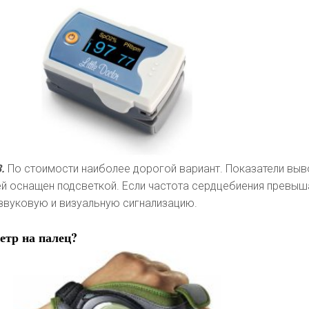
3.
По стоимости наиболее дорогой вариант. Показатели выв
ей оснащен подсветкой. Если частота сердцебиения превыш
 звуковую и визуальную сигнализацию.
етр на палец?