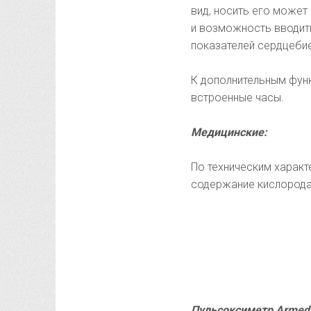
вид, носить его може
и возможность вводит
показателей сердцебие
К дополнительным фун
встроенные часы.
Медицинские:
По техническим характ
содержание кислорода
Пульсоксиметр Armed 