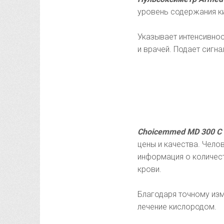
уровень содержания к
Указывает интенсивнос
и врачей. Подает сигна
Choicemmed MD 300 C 
цены и качества. Чело
информация о количест
крови.
Благодаря точному изм
лечение кислородом.