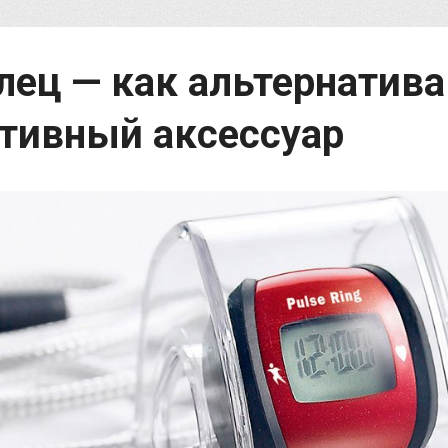
лец — как альтернатива
тивный аксессуар