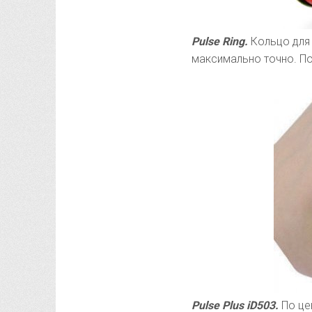
Pulse Ring.
Кольцо для 
максимально точно. По
Pulse Plus iD503.
По це