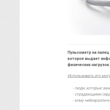
Пульсометр на палец
которое выдает инфо
физических нагрузок.
Использовать его могу
- люди, которые за
- страдающими сер
- кому небезразличн