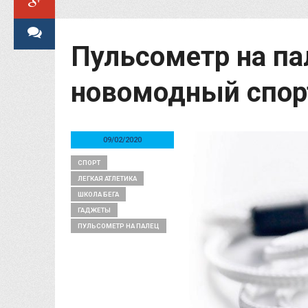
Пульсометр на па
новомодный спор
09/02/2020
СПОРТ
ЛЕГКАЯ АТЛЕТИКА
ШКОЛА БЕГА
ГАДЖЕТЫ
ПУЛЬСОМЕТР НА ПАЛЕЦ