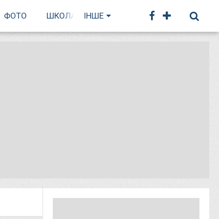
ФОТО
ШКОЛА БІГУ
ІНШЕ