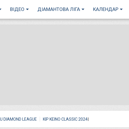
ВІДЕО
ДІАМАНТОВА ЛІГА
КАЛЕНДАР
I
U DIAMOND LEAGUE
KIP KEINO CLASSIC 2024