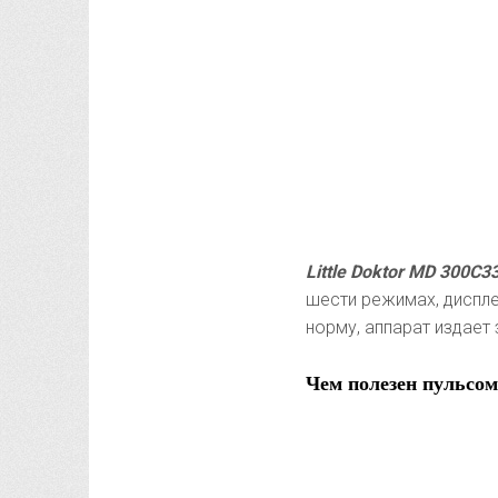
Little Doktor MD 300C3
шести режимах, диспл
норму, аппарат издает
Чем полезен пульсом