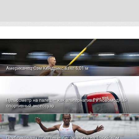
Американец Сэм Кендрикс взял 6,01 м
Пульсометр на палец — как альтернатива и новомодный
спортивный аксессуар
Опубликованы стартовые листы элиты на Токийском