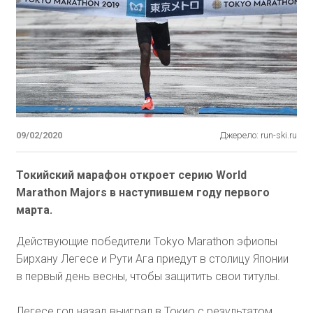
09/02/2020
Джерело: run-ski.ru
Токийский марафон откроет серию World
Marathon Majors в наступившем году первого
марта.
Действующие победители Tokyo Marathon эфиопы
Бирхану Легесе и Рути Ага приедут в столицу Японии
в первый день весны, чтобы защитить свои титулы.
Легесе год назад выиграл в Токио с результатом