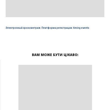
Электронный хронометраж
,
Платформа регистрации
,
timing events
ВАМ МОЖЕ БУТИ ЦІКАВО: