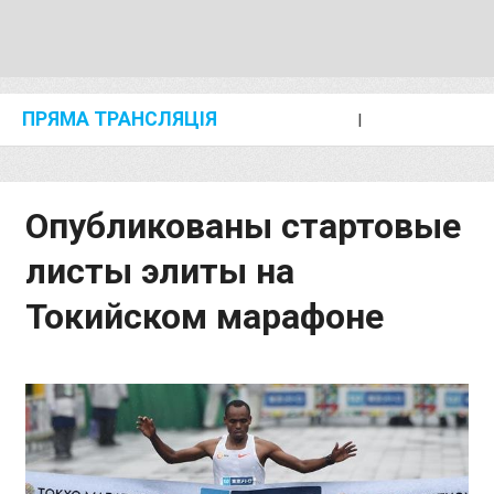
ПРЯМА ТРАНСЛЯЦІЯ
I
2024 SHANGHAI/SUZHOU DIAMOND LEAGUE
KIP KEINO CLASSIC 2024
Опубликованы стартовые
листы элиты на
Токийском марафоне