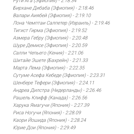
Рути Ага (Эфиопия) - 2:18.34
Бирхане Дибаба (Эфиопия) - 2:18.46
Валари Аиябей (Эфиопия) - 2:19.10
Лона Чемптаи Салпетер (Израиль) - 2:19.46
Тигист Гирма (Эфиопия) - 2:19.52
Азмера Гебру (Эфиопия) - 2:20.48
Шуре Демисе (Эфиопия) - 2:20.59
Салли Чепьего (Кения) - 2:21.06
Шитайе Эшете (Бахрейн) - 2:21.33
Марта Лема (Эфиопия) - 2:22.35
Сутуме Асефа Кебеде (Эфиопия) - 2:23.31
Шенбере Тефери (Эфиопия) - 2:24.11
Андреа Дилстра (Нидерланды) - 2:26.46
Рашель Клифф (Канада) - 2:26.56
Харука Ямагучи (Япония) - 2:27.39
Риса Ногучи (Япония) - 2:28.09
Каори Йошида (Япония) - 2:28.24
Юрие Дои (Япония) - 2:29.49