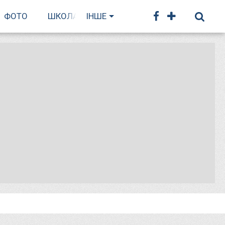
ФОТО
ШКОЛА БІГУ
ІНШЕ