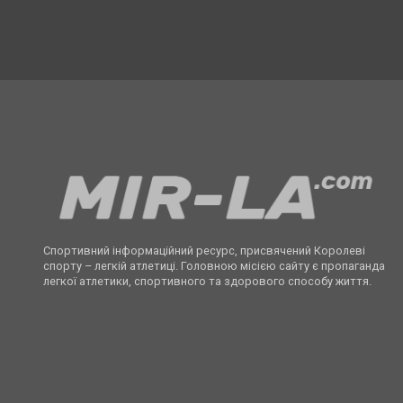
Спортивний інформаційний ресурс, присвячений Королеві
спорту – легкій атлетиці. Головною місією сайту є пропаганда
легкої атлетики, спортивного та здорового способу життя.