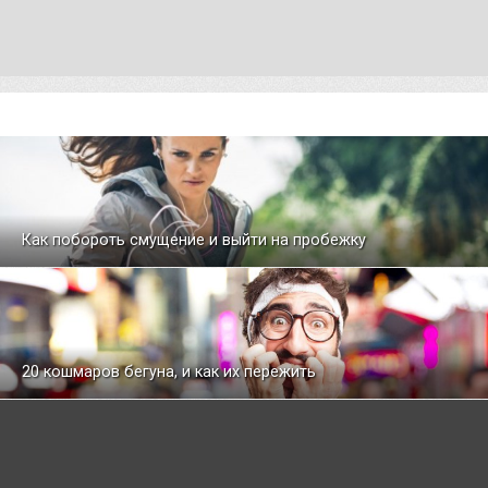
Как побороть смущение и выйти на пробежку
20 кошмаров бегуна, и как их пережить