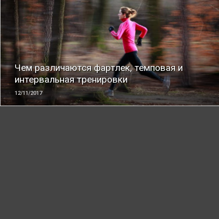
ЧИТАТЬ
Чем различаются фартлек, темповая и
интервальная тренировки
12/11/2017