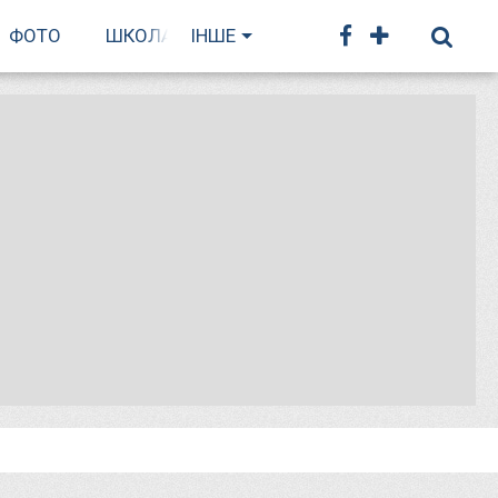
ФОТО
ШКОЛА БІГУ
ІНШЕ