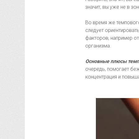
значит, вы уже не в зо
Во время же темпового
следует ориентировать
факторов, например от
организма.
Основные плюсы темп
очередь, помогает бе
концентрация и повыш