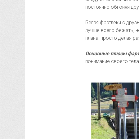
постоянно обгоняя дру
Бегая фартлеки с друз
лучше всего бежать, н
плана, просто делая р
Основные плюсы фарт
понимание своего тела