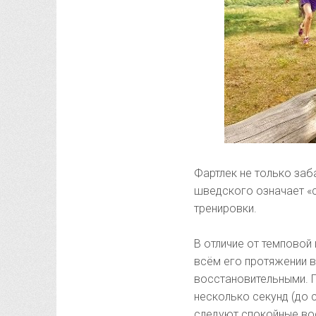
Фартлек не только заб
шведского означает «с
тренировки.
В отличие от темповой 
всём его протяжении в
восстановительными. П
несколько секунд (до 
следуют спокойные вос