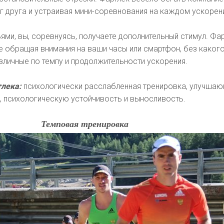
г друга и устраивая мини-соревнования на каждом ускорен
ьями, вы, соревнуясь, получаете дополнительный стимул. Фа
е обращая внимания на ваши часы или смартфон, без каког
азличные по темпу и продолжительности ускорения.
лека:
психологически расслабленная тренировка, улучша
, психологическую устойчивость и выносливость.
Темповая тренировка