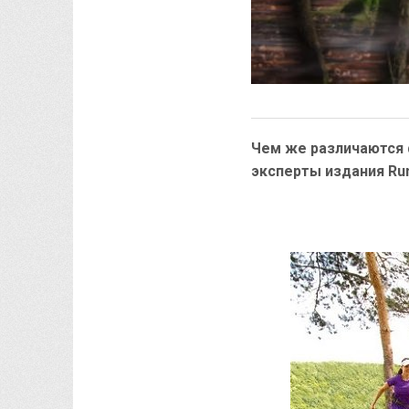
Чем же различаются ф
эксперты издания Ru