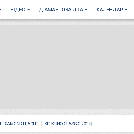
ВІДЕО
ДІАМАНТОВА ЛІГА
КАЛЕНДАР
I
U DIAMOND LEAGUE
KIP KEINO CLASSIC 2024