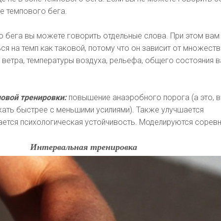
не темпового бега.
 бега вы можете говорить отдельные слова. При этом вам
ся на темп как таковой, потому что он зависит от множест
 ветра, температуры воздуха, рельефа, общего состояния 
овой тренировки:
повышение анаэробного порога (а это, 
жать быстрее с меньшими усилиями). Также улучшается
ается психологическая устойчивость. Моделируются соревн
Интервальная тренировка