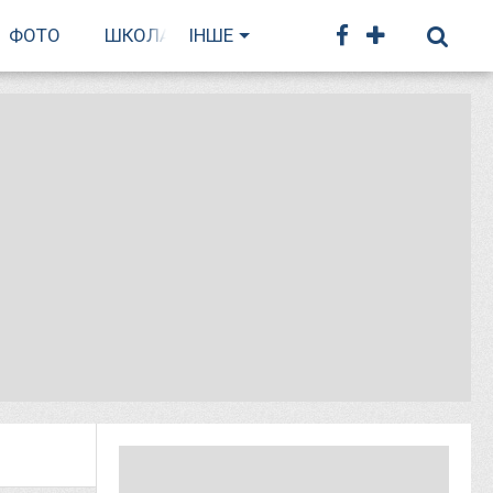
ФОТО
ШКОЛА БІГУ
ІНШЕ