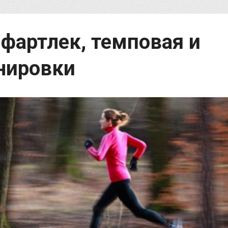
фартлек, темповая и
нировки