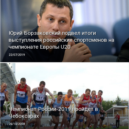
ЧИТАТЬ
Юрий Борзаковский подвел итоги
выступления российских спортсменов на
чемпионате Европы U20
22/07/2019
ЧИТАТЬ
Чемпионат России-2019 пройдет в
Чебоксарах
26/10/2018