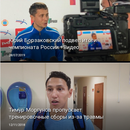
ЧИТАТЬ
Юрий Борзаковский подвел итоги
чемпионата России +Видео
28/07/2019
ЧИТАТЬ
Тимур Моргунов пропускает
тренировочные сборы из-за травмы
12/11/2018