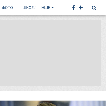
ФОТО
ШКОЛА БІГУ
ІНШЕ