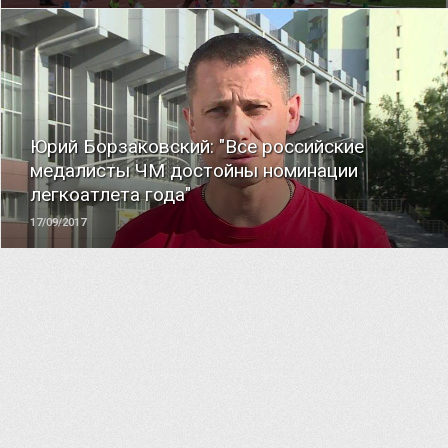
ЧИТАТЬ
Юрий Борзаковский: "Все российские
медалисты ЧМ достойны номинации
легкоатлета года"
17/09/2017