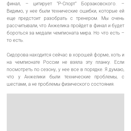
финал, – цитирует "Р-Спорт" Борзаковского. –
Видимо, у нее были технические ошибки, которые ей
еще предстоит разобрать с тренером. Мы очень
рассчитывали, что Анжелика пройдет в финал и будет
бороться за медали чемпионата мира. Но что есть –
то есть.
Сидорова находится сейчас в хорошей форме, хоть и
на чемпионате России не взяла эту планку. Если
посмотреть по сезону, у нее все в порядке. Я думаю,
что у Анжелики были технические проблемы, с
шестами, а не проблемы физического состояния.