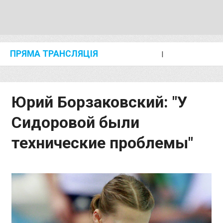
ПРЯМА ТРАНСЛЯЦІЯ
I
2024 SHANGHAI/SUZHOU DIAMOND LEAGUE
KIP KEINO CLASSIC 2024
Юрий Борзаковский: "У
Сидоровой были
технические проблемы"