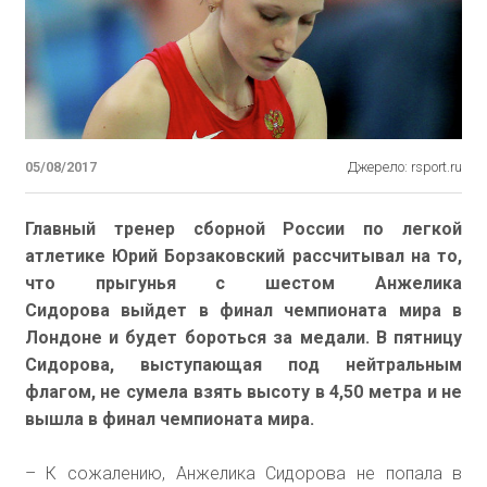
05/08/2017
Джерело: rsport.ru
Главный тренер сборной России по легкой
атлетике Юрий Борзаковский рассчитывал на то,
что прыгунья с шестом Анжелика
Сидорова выйдет в финал чемпионата мира в
Лондоне и будет бороться за медали. В пятницу
Сидорова, выступающая под нейтральным
флагом, не сумела взять высоту в 4,50 метра и не
вышла в финал чемпионата мира.
– К сожалению, Анжелика Сидорова не попала в