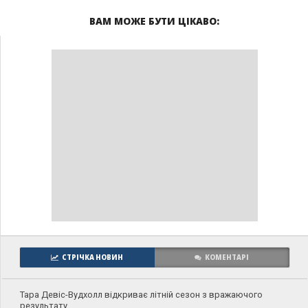
ВАМ МОЖЕ БУТИ ЦІКАВО:
СТРІЧКА НОВИН
КОМЕНТАРІ
Тара Девіс-Вудхолл відкриває літній сезон з вражаючого
результату