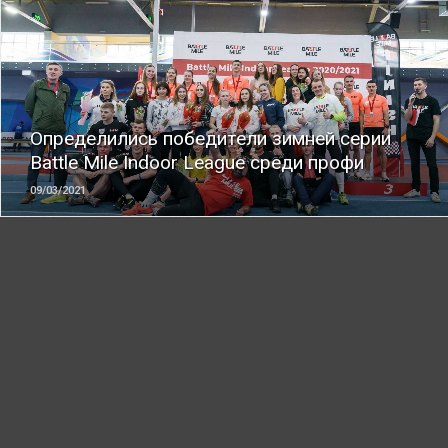
ЧИТАТЬ
Определились победители зимней серии
Battle Mile Indoor League среди профи
09/03/2021