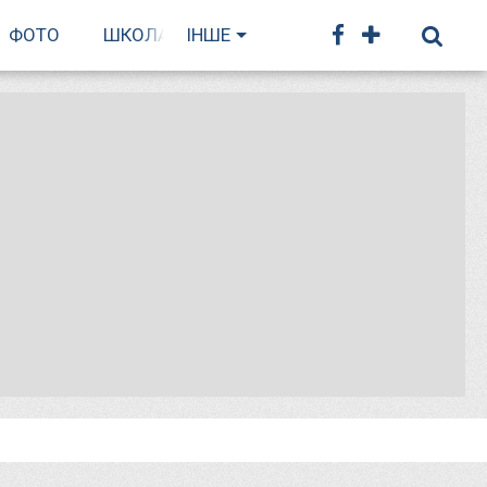
ФОТО
ШКОЛА БІГУ
ІНШЕ