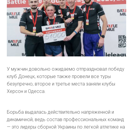
У мужчин довольно ожидаемо отпраздновал победу
клуб Донецк, которые также провели все туры
безупречно, второе и третье места заняли клубы
Херсон и Одесса.
Борьба выдалась действительно напряженной и
динамичной, ведь состав профессиональных команд
— это лидеры сборной Украины по легкой атлетике на