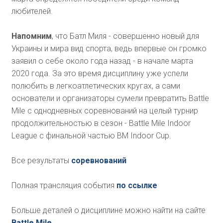
любителей.
Напомним
, что Батл Миля - совершенно новый для
Украины и мира вид спорта, ведь впервые он громко
заявил о себе около года назад - в начале марта
2020 года. За это время дисциплину уже успели
полюбить в легкоатлетических кругах, а сами
основатели и организаторы сумели превратить Battle
Mile с однодневных соревнований на целый турнир
продолжительностью в сезон - Battle Mile Indoor
League с финальной частью BM Indoor Cup.
Все результаты
соревнований
Полная трансляция события
по ссылке
Больше деталей о дисциплине можно найти на сайте
Battle Mile