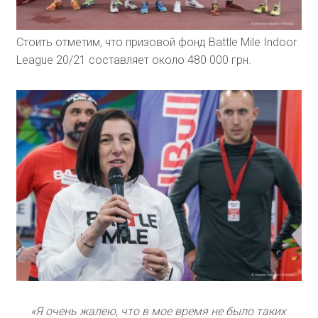
Стоить отметим, что призовой фонд Battle Mile Indoor
League 20/21 составляет около 480 000 грн.
«Я очень жалею, что в мое время не было таких