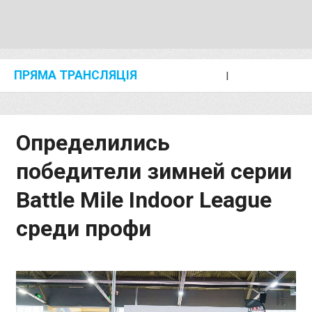
ПРЯМА ТРАНСЛЯЦІЯ
I
2024 SHANGHAI/SUZHOU DIAMOND LEAGUE
KIP KEINO CLASSIC 2024
Определились
победители зимней серии
Battle Mile Indoor League
среди профи