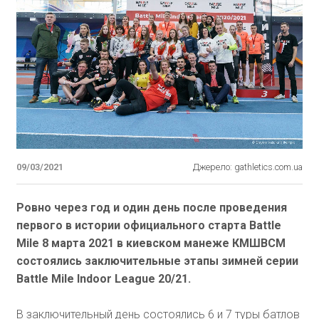
09/03/2021
Джерело: gathletics.com.ua
Ровно через год и один день после проведения
первого в истории официального старта Battle
Mile 8 марта 2021 в киевском манеже КМШВСМ
состоялись заключительные этапы зимней серии
Battle Mile Indoor League 20/21.
В заключительный день состоялись 6 и 7 туры батлов