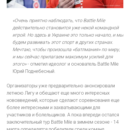
«Очень приятно наблюдать, что Battle Mile
действительно становится уже некой командной
игрой. Но здесь в Украине это только начало, и мы
будем развивать этот спорт в других странах.
Мечтаю, чтобы произошла «батлмания» по миру,
и мы сейчас прилагаем максимум усилий для
этого»
- отметил идеолог и основатель Battle Mile
Юрий Поднебесный.
Организаторы уже предварительно анонсировали
летнюю Лигу и обещают еще много интересных
нововведений, которые сделают соревнования еще
более интересными и захватывающими для
участников и болельщиков. А пока впереди остался
заключительный тур Battle Mile в зимнем сезоне - 14
марта определятся победители среди команд