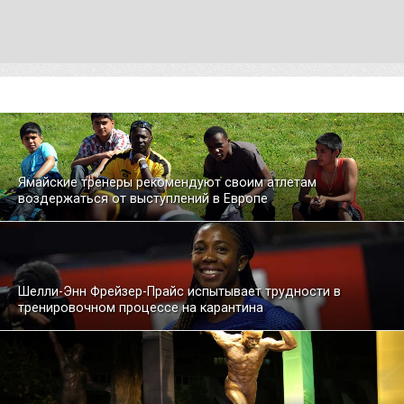
Ямайские тренеры рекомендуют своим атлетам
воздержаться от выступлений в Европе
Шелли-Энн Фрейзер-Прайс испытывает трудности в
тренировочном процессе на карантина