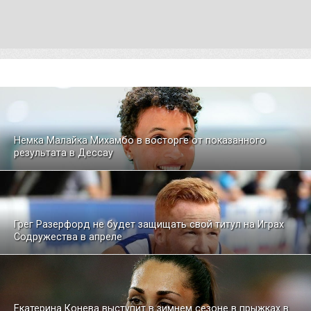
Немка Малайка Михамбо в восторге от показанного
результата в Дессау
Грег Разерфорд не будет защищать свой титул на Играх
Содружества в апреле
Екатерина Конева выступит в зимнем сезоне в прыжках в