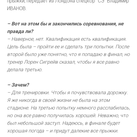
прыжки, передает из Лондона спецкор "СЭ" Владимир
ИВАНОВ.
– Вот на этом бы и закончились соревнования, не
правда ли?
– Наверное, нет. Квалификация есть квалификация.
Цель была – пройти ее и сделать три попытки. После
второй было уже понятно, что я попадаю в финал, но
тренер Лорен Сигрейв сказал, чтобы я все равно
делала третью.
– Зачем?
– Для тренировки. Чтобы я почувствовала дорожку.
Я же никогда в своей жизни не была на этом
стадионе. На третью попытку немного расслабилась,
но она все равно получилась хорошей. Неважно, что
был небольшой заступ. Надеюсь, в финале будет
хорошая погода – и придут далекие все прыжки.