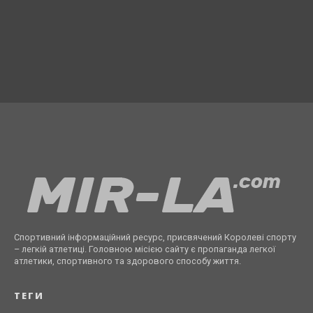
Спортивний інформаційний ресурс, присвячений Королеві спорту
– легкій атлетиці. Головною місією сайту є пропаганда легкої
атлетики, спортивного та здорового способу життя.
ТЕГИ