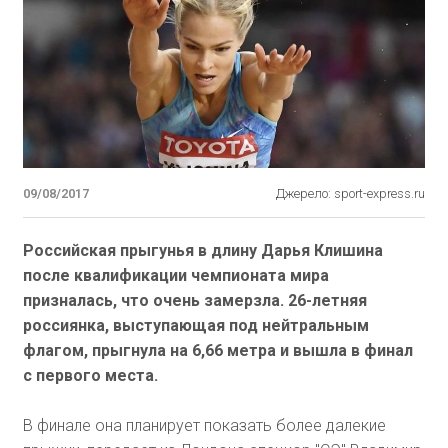
09/08/2017
Джерело: sport-express.ru
Российская прыгунья в длину Дарья Клишина
после квалификации чемпионата мира
призналась, что очень замерзла. 26-летняя
россиянка, выступающая под нейтральным
флагом, прыгнула на 6,66 метра и вышла в финал
с первого места.
В финале она планирует показать более далекие