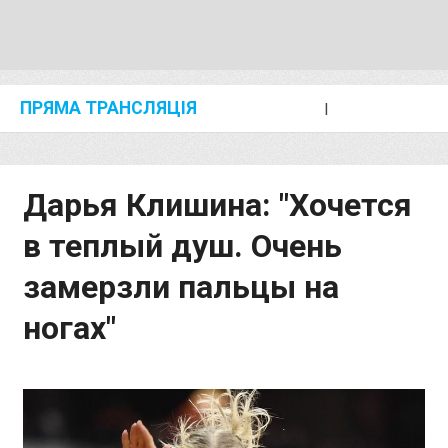
ПРЯМА ТРАНСЛЯЦІЯ
I
2024 SHANGHAI/SUZHOU DIAMOND LEAGUE
KIP KEINO CLASSIC 2024
Дарья Клишина: "Хочется
в теплый душ. Очень
замерзли пальцы на
ногах"