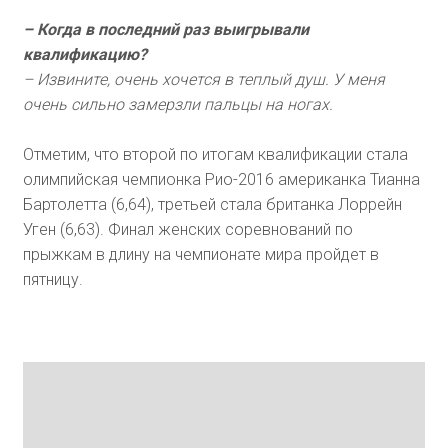
– Когда в последний раз выигрывали
квалификацию?
– Извините, очень хочется в теплый душ. У меня
очень сильно замерзли пальцы на ногах.
Отметим, что второй по итогам квалификации стала
олимпийская чемпионка Рио-2016 американка Тианна
Бартолетта (6,64), третьей стала британка Лоррейн
Уген (6,63). Финал женских соревнований по
прыжкам в длину на чемпионате мира пройдет в
пятницу.