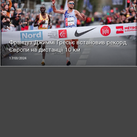
ЧИТАТЬ
Француз Джиммі Гресьє встановив рекорд
Європи на дистанції 10 км
17/03/2024