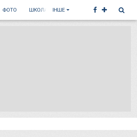
ФОТО
ШКОЛА БІГУ
ІНШЕ