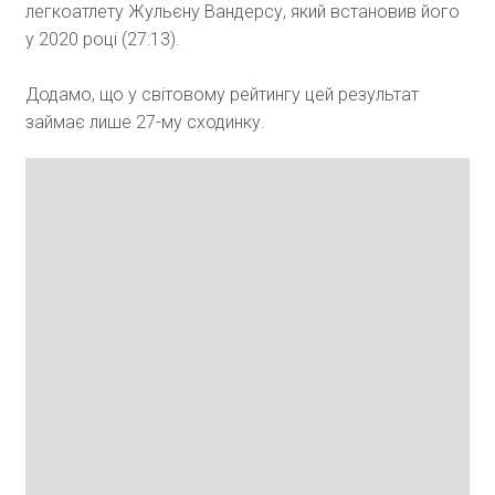
легкоатлету Жульєну Вандерсу, який встановив його
у 2020 році (27:13).
Додамо, що у світовому рейтингу цей результат
займає лише 27-му сходинку.