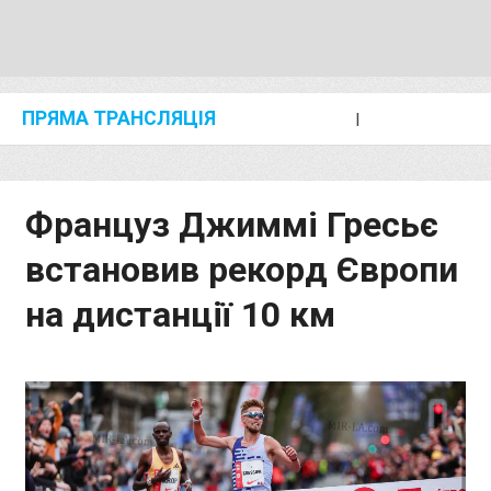
ПРЯМА ТРАНСЛЯЦІЯ
I
2024 SHANGHAI/SUZHOU DIAMOND LEAGUE
KIP KEINO CLASSIC 2024
Француз Джиммі Гресьє
встановив рекорд Європи
на дистанції 10 км