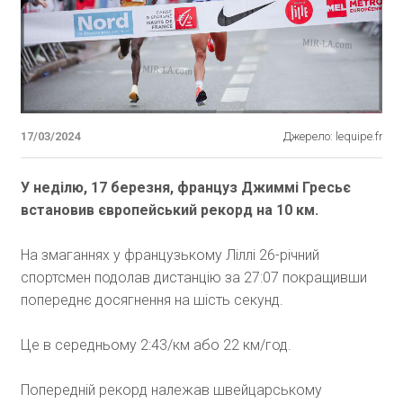
17/03/2024
Джерело: lequipe.fr
У неділю, 17 березня, француз Джиммі Гресьє
встановив європейський рекорд на 10 км.
На змаганнях у французькому Ліллі 26-річний
спортсмен подолав дистанцію за 27:07 покращивши
попереднє досягнення на шість секунд.
Це в середньому 2:43/км або 22 км/год.
Попередній рекорд належав швейцарському