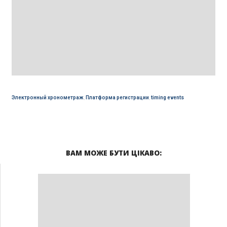
Электронный хронометраж
,
Платформа регистрации
,
timing events
ВАМ МОЖЕ БУТИ ЦІКАВО: