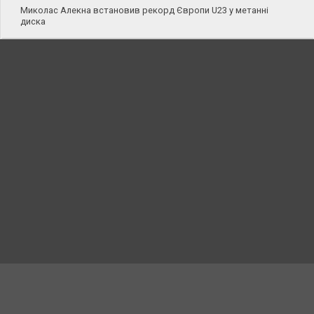
Миколас Алекна встановив рекорд Європи U23 у метанні
диска