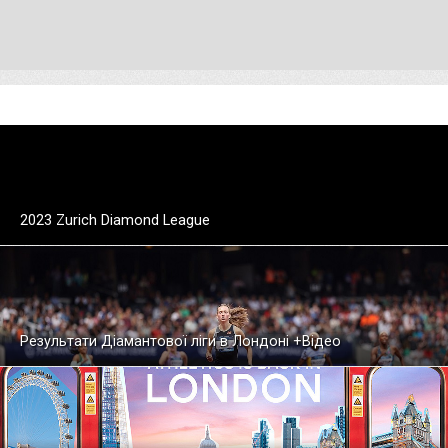
2023 Zurich Diamond League
Результати Діамантової ліги в Лондоні +Відео