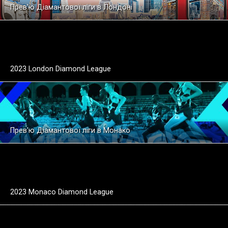
Прев'ю Діамантової ліги в Лондоні
2023 London Diamond League
Прев'ю Діамантової ліги в Монако
2023 Monaco Diamond League