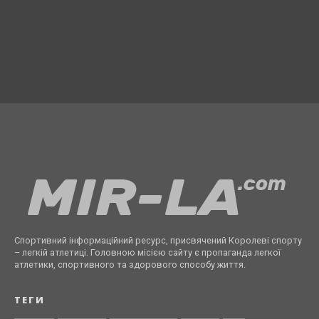
Спортивний інформаційний ресурс, присвячений Королеві спорту
– легкій атлетиці. Головною місією сайту є пропаганда легкої
атлетики, спортивного та здорового способу життя.
ТЕГИ