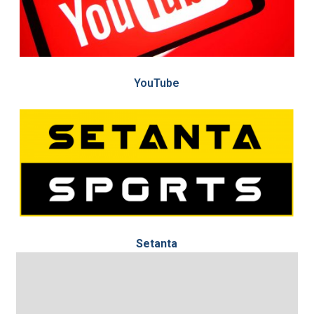
YouTube
Setanta