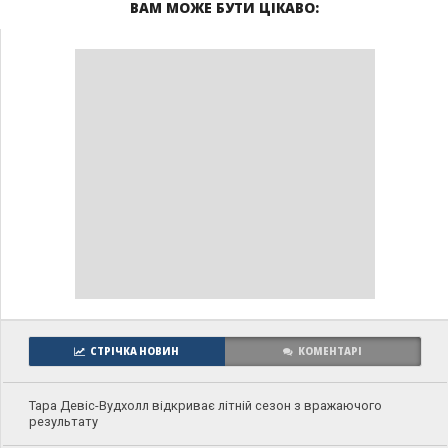
ВАМ МОЖЕ БУТИ ЦІКАВО:
СТРІЧКА НОВИН
КОМЕНТАРІ
Тара Девіс-Вудхолл відкриває літній сезон з вражаючого
результату