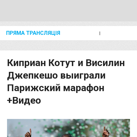
ПРЯМА ТРАНСЛЯЦІЯ
I
2024 SHANGHAI/SUZHOU DIAMOND LEAGUE
KIP KEINO CLASSIC 2024
Киприан Котут и Висилин
Джепкешо выиграли
Парижский марафон
+Видео