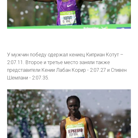
У мужчин победу одержал кениец Киприан Котут –
2:07.11. Второе и третье место заняли также
представители Кении Лабан Корир - 2:07.27 и Стивен
Шемлани - 2:07.35.