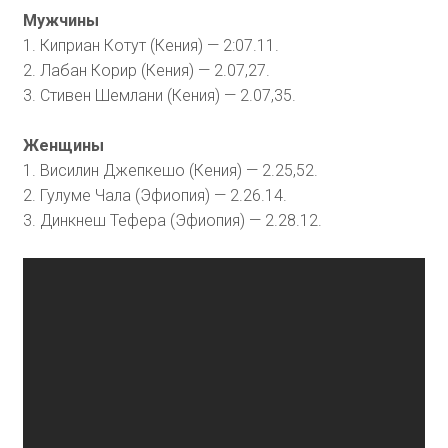
Мужчины
1. Киприан Котут (Кения) — 2:07.11.
2. Лабан Корир (Кения) — 2.07,27.
3. Стивен Шемлани (Кения) — 2.07,35.
Женщины
1. Висилин Джепкешо (Кения) — 2.25,52.
2. Гулуме Чала (Эфиопия) — 2.26.14.
3. Динкнеш Тефера (Эфиопия) — 2.28.12.