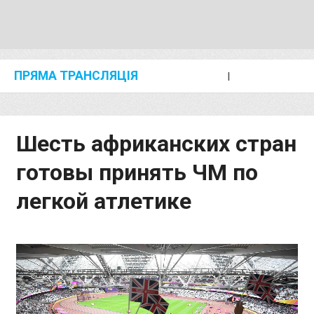
ПРЯМА ТРАНСЛЯЦІЯ
I
2024 SHANGHAI/SUZHOU DIAMOND LEAGUE
KIP KEINO CLASSIC 2024
Шесть африканских стран
готовы принять ЧМ по
легкой атлетике