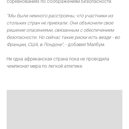
соревнованиях по соображениям безопасности.
"Мы были немного расстроены, что участники из
стольких стран не приехали. Они объяснили свое
решение опасениями, связанным с обеспечением
безопасности. Но сейчас такие риски есть везде - во
Франции, США, в Лондоне",
- добавил Малбум.
Ни одна африканская страна пока не проводила
чемпионат мира по легкой атлетике.