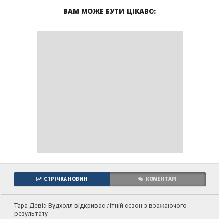
ВАМ МОЖЕ БУТИ ЦІКАВО:
СТРІЧКА НОВИН
КОМЕНТАРІ
Тара Девіс-Вудхолл відкриває літній сезон з вражаючого
результату