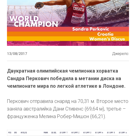
13/08/2017
Джерело:
Двукратная олимпийская чемпионка хорватка
Сандра Перкович победила в метании диска на
чемпионате мира по легкой атлетике в Лондоне.
Перкович отправила снаряд на 70,31 м. Второе место
заняла австралийка Дани Стивенс (69,64 м), третье –
француженка Мелина Робер-Мишон (66,21).