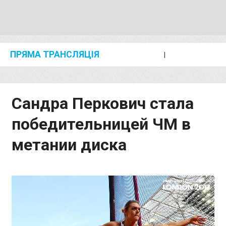
ПРЯМА ТРАНСЛЯЦІЯ
I
2024 SHANGHAI/SUZHOU DIAMOND LEAGUE
KIP KEINO CLASSIC 2024
Сандра Перкович стала
победительницей ЧМ в
метании диска