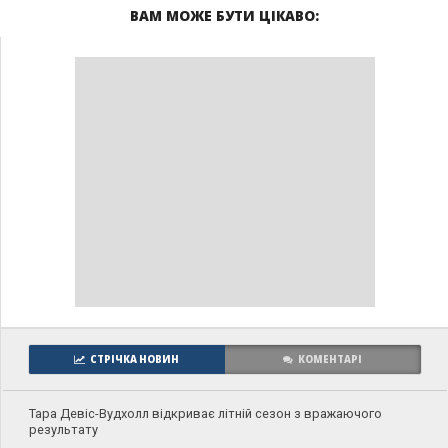
ВАМ МОЖЕ БУТИ ЦІКАВО:
СТРІЧКА НОВИН
КОМЕНТАРІ
Тара Девіс-Вудхолл відкриває літній сезон з вражаючого
результату