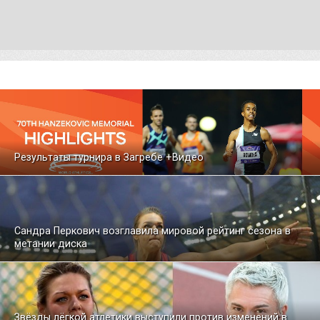
Результаты турнира в Загребе +Видео
Сандра Перкович возглавила мировой рейтинг сезона в
метании диска
Звёзды лёгкой атлетики выступили против изменений в