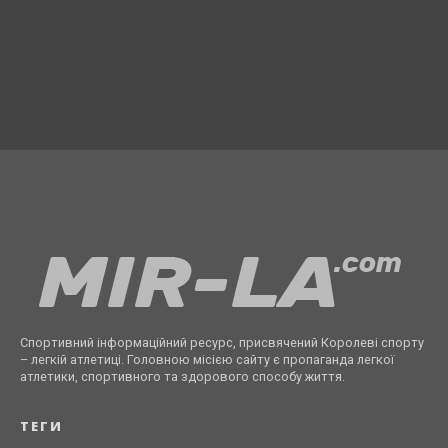
Спортивний інформаційний ресурс, присвячений Королеві спорту
– легкій атлетиці. Головною місією сайту є пропаганда легкої
атлетики, спортивного та здорового способу життя.
ТЕГИ