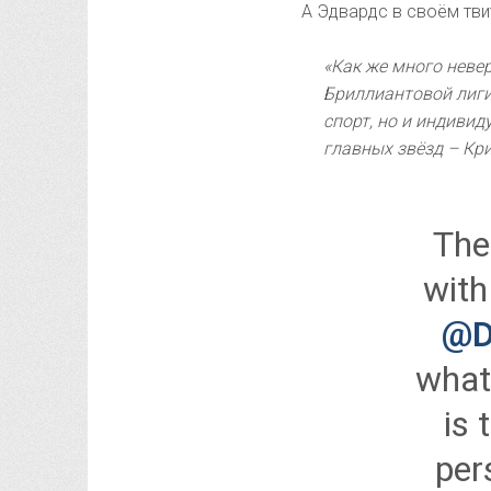
А Эдвардс в своём тви
«Как же много неве
Бриллиантовой лиги.
спорт, но и индиви
главных звёзд – Кр
The
wit
@D
wha
is 
per