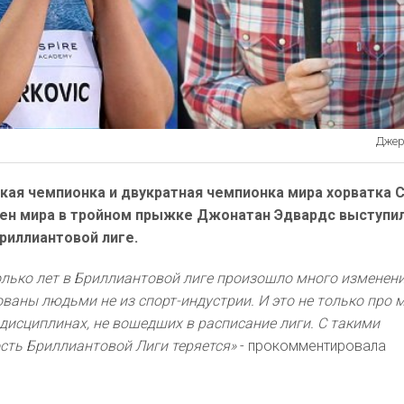
Джере
кая чемпионка и двукратная чемпионка мира хорватка 
ен мира в тройном прыжке Джонатан Эдвардс выступи
Бриллиантовой лиге.
олько лет в Бриллиантовой лиге произошло много изменени
ваны людьми не из спорт-индустрии. И это не только про 
х дисциплинах, не вошедших в расписание лиги. С такими
сть Бриллиантовой Лиги теряется»
- прокомментировала