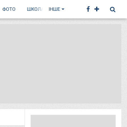
ФОТО
ШКОЛА БІГУ
ІНШЕ