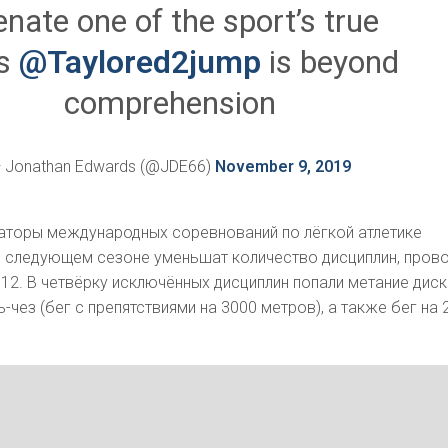
ienate one of the sport’s true
rs
@Taylored2jump
is beyond
comprehension
 Jonathan Edwards (@JDE66)
November 9, 2019
заторы международных соревнований по лёгкой атлетике
 в следующем сезоне уменьшат количество дисциплин, пров
о 12. В четвёрку исключённых дисциплин попали метание диск
-чез (бег с препятствиями на 3000 метров), а также бег на 