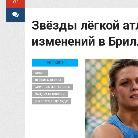
Звёзды лёгкой ат
изменений в Брил
14/11/2019
СПОРТ
ЛЕГКАЯ АТЛЕТИКА
БРИЛЛИАНТОВАЯ ЛИГА
САНДРА ПЕРКОВИЧ
ДЖОНАТАН ЭДВАРДС