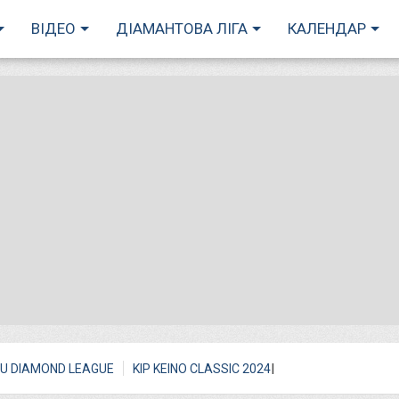
ВІДЕО
ДІАМАНТОВА ЛІГА
КАЛЕНДАР
I
U DIAMOND LEAGUE
KIP KEINO CLASSIC 2024