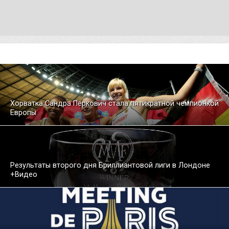
Хорватка Сандра Перкович стала пятикратной чемпионкой
Европы
Результаты второго дня Бриллиантовой лиги в Лондоне
+Видео