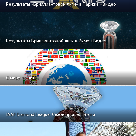
Результаты «Бриллиантовой лиги» в Париже +Видео
Результаты Бриллиантовой лиги в Риме +Видео
С миру по нитке
IAAF Diamond League. Сезон прошёл: итоги