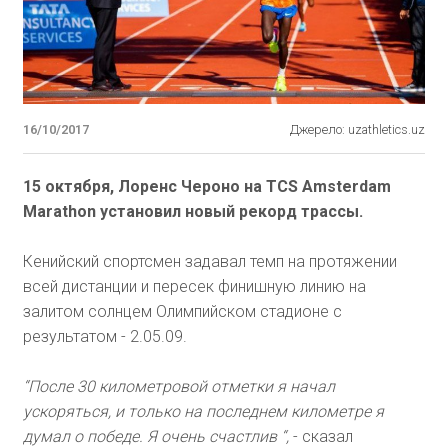
16/10/2017
Джерело: uzathletics.uz
15 октября, Лоренс Чероно на TCS Amsterdam
Marathon установил новый рекорд трассы.
Кенийский спортсмен задавал темп на протяжении
всей дистанции и пересек финишную линию на
залитом солнцем Олимпийском стадионе с
результатом - 2.05.09.
“После 30 километровой отметки я начал
ускоряться, и только на последнем километре я
думал о победе. Я очень счастлив “,
- сказал