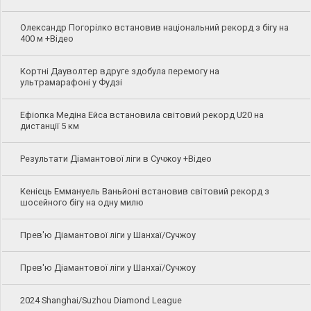
Олександр Погорілко встановив національний рекорд з бігу на
400 м +Відео
Кортні Дауволтер вдруге здобула перемогу на
ультрамарафоні у Фудзі
Ефіопка Медіна Ейса встановила світовий рекорд U20 на
дистанції 5 км
Результати Діамантової ліги в Сучжоу +Відео
Кенієць Еммануель Ваньйоні встановив світовий рекорд з
шосейного бігу на одну милю
Прев'ю Діамантової ліги у Шанхаї/Сучжоу
Прев'ю Діамантової ліги у Шанхаї/Сучжоу
2024 Shanghai/Suzhou Diamond League