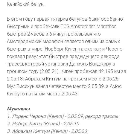
Кенийский бегун.
В этом году первая пятёрка бегунов были особенно
быстрыми и пробежали TCS Amsterdam Marathon
быстрее 2 часов и 6 минут, доказывая что
Амстердамский марафон является одним из самых
быстрых в мире. Норберт Киген также как и Чероно
показал результат быстрее предыдущего рекорда
трассы, который установил Даниэль Ванджиру в
прошлом году (2.05.21), Киген пробежал 42.195 км за
2.05.13. Абрахам Киттум на третьем месте 2.05.26.
Мул Висихун занял четвертое место 2.05.39, а Амос
Кипруто на пятом место 2.05.43.
Мужчины
1. Лоренс Чероно (Кения) - 2:05.09, рекорд трассы
2. Ноберт Киген (Кения) - 2:05.10
3. Абрахам Киптум (Кения) - 2:05.26