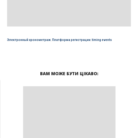
Электронный хронометраж
,
Платформа регистрации
,
timing events
ВАМ МОЖЕ БУТИ ЦІКАВО: