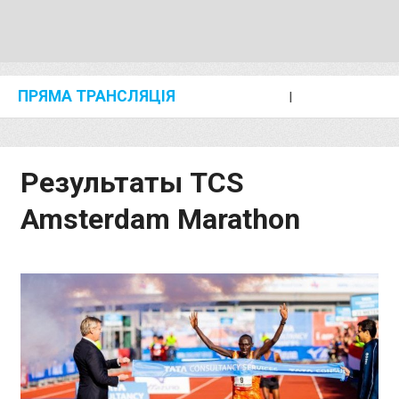
ПРЯМА ТРАНСЛЯЦІЯ
I
2024 SHANGHAI/SUZHOU DIAMOND LEAGUE
KIP KEINO CLASSIC 2024
Результаты TCS
Amsterdam Marathon