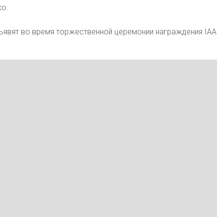
ко.
ъявят во время торжественной церемонии награждения IAA