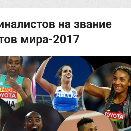
налистов на звание
тов мира-2017