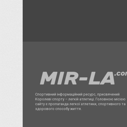
Спортивний інформаційний ресурс, присвячений
Королеві спорту – легкій атлетиці. Головною місією
сайту є пропаганда легкої атлетики, спортивного та
здорового способу життя.