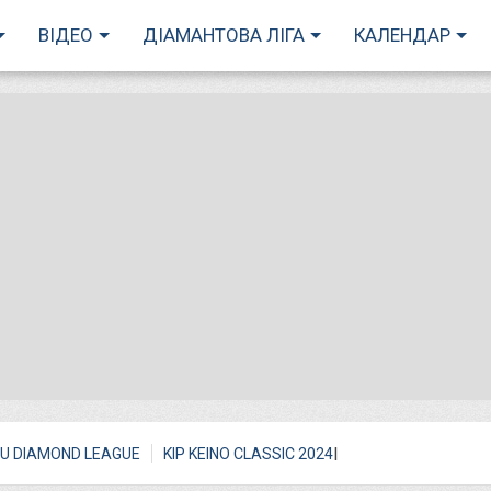
ВІДЕО
ДІАМАНТОВА ЛІГА
КАЛЕНДАР
I
U DIAMOND LEAGUE
KIP KEINO CLASSIC 2024