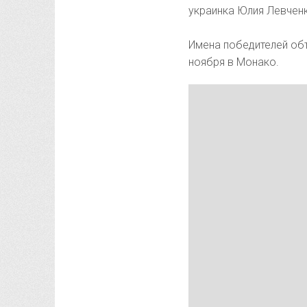
украинка Юлия Левчен
Имена победителей об
ноября в Монако.