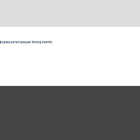
форма регистрации
,
timing events