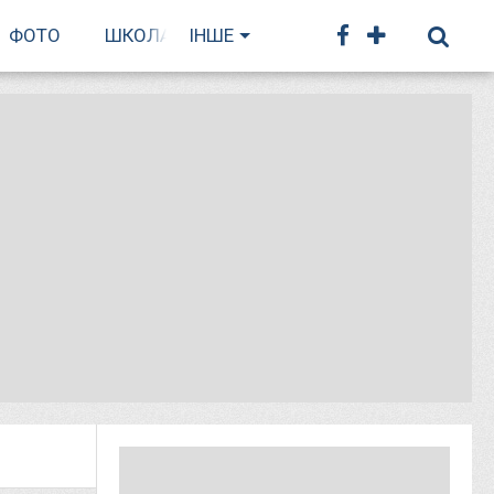
ФОТО
ШКОЛА БІГУ
ІНШЕ