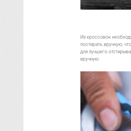
Из кроссовок необходи
постирать вручную, чт
для лучшего отстирыва
вручную.