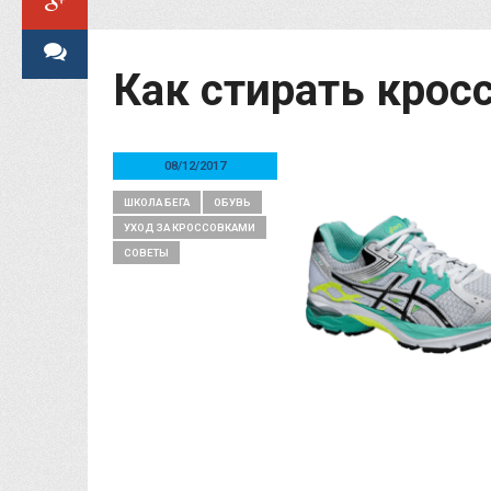
Как стирать крос
08/12/2017
ШКОЛА БЕГА
ОБУВЬ
УХОД ЗА КРОССОВКАМИ
СОВЕТЫ