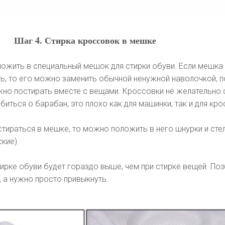
Шаг 4. Стирка кроссовок в мешке
ожить в специальный мешок для стирки обуви. Если мешка н
ть, то его можно заменить обычной ненужной наволочкой, 
жно постирать вместе с вещами. Кроссовки не желательно 
т биться о барабан, это плохо как для машинки, так и для кр
стираться в мешке, то можно положить в него шнурки и сте
кие).
ирке обуви будет гораздо выше, чем при стирке вещей. По
, а нужно просто привыкнуть.