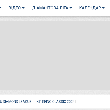
ВІДЕО
ДІАМАНТОВА ЛІГА
КАЛЕНДАР
I
U DIAMOND LEAGUE
KIP KEINO CLASSIC 2024