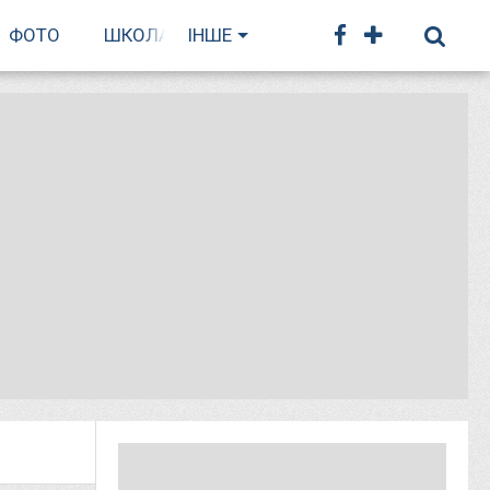
ФОТО
ШКОЛА БІГУ
ІНШЕ