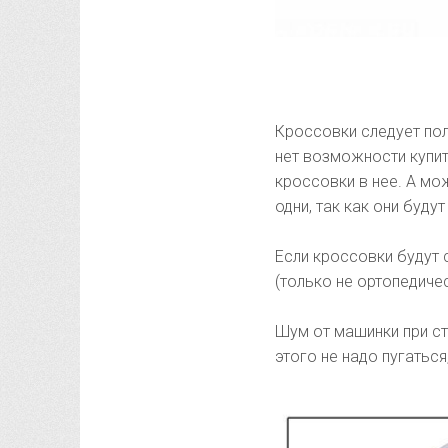
Кроссовки следует пол
нет возможности купи
кроссовки в нее. А мо
одни, так как они буду
Если кроссовки будут 
(только не ортопедичес
Шум от машинки при ст
этого не надо пугаться