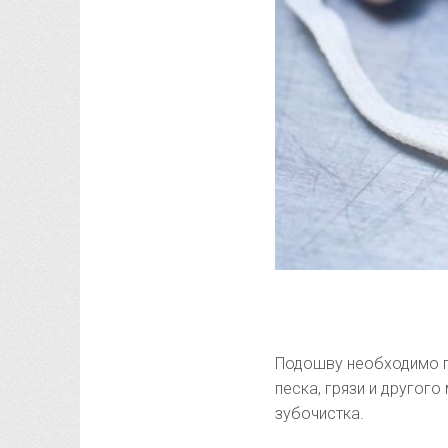
Подошву необходимо п
песка, грязи и другог
зубочистка.