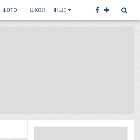
ФОТО
ШКОЛА БІГУ
ІНШЕ