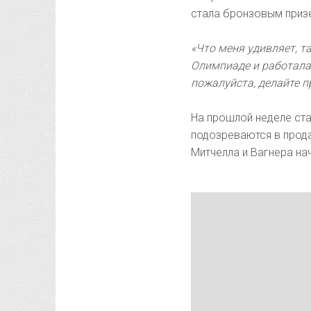
стала бронзовым приз
«Что меня удивляет, та
Олимпиаде и работала
пожалуйста, делайте 
На прошлой неделе ста
подозреваются в прод
Митчелла и Вагнера на