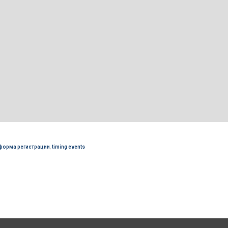
форма регистрации
,
timing events