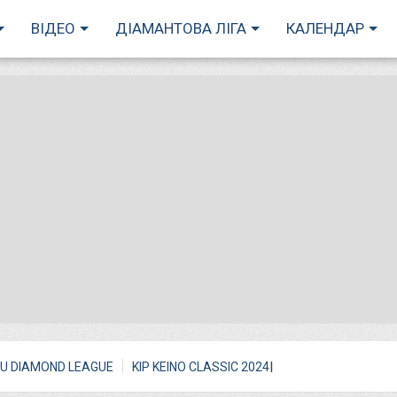
ВІДЕО
ДІАМАНТОВА ЛІГА
КАЛЕНДАР
I
U DIAMOND LEAGUE
KIP KEINO CLASSIC 2024