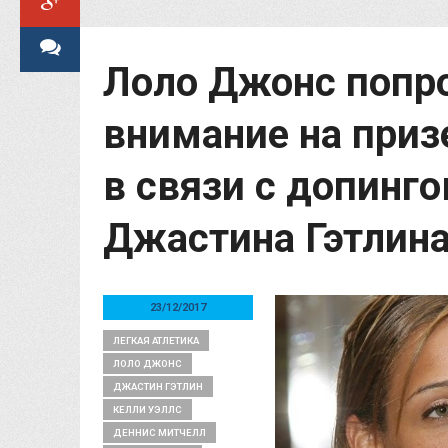
Лоло Джонс попр
внимание на приз
в связи с допинг
Джастина Гэтлин
23/12/2017
ЛЕГКАЯ АТЛЕТИКА
ЛОЛО ДЖОНС
ДЖАСТИН ГЭТЛИН
КЕЛЛИ УЭЛЛС
ДЕННИС МИТЧЕЛЛ