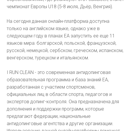
чемпионат Европы U18 (5-8 июля, Дьёр, Венгрия).
На сегодня данная онлайн-платформа доступна
только на английском языке, однако уже в
следующем году в планах ЕА запустить ее еще 11
языков мира: болгарской, польской, французской,
русской, немецкой, сербском, греческом, испанском,
венгерском, турецком и итальянском.
I RUN CLEAN - это современная антидопинговая
образовательная программа и база знаний ЕА,
разработанная с участием спортсменов,
официальных лиц в области спорта, педагогов и
экспертов допинг-контроля. Она предназначена для
дополнения и поддержки программ, которые
предлагают федерации, национальные
антидопинговые агентства и другие организации.
Использование данной онлайн-платформы поможет