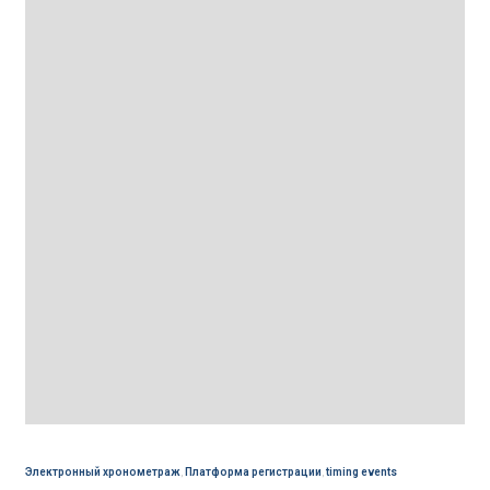
Электронный хронометраж
,
Платформа регистрации
,
timing events