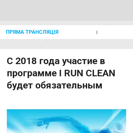
ПРЯМА ТРАНСЛЯЦІЯ
I
2024 SHANGHAI/SUZHOU DIAMOND LEAGUE
KIP KEINO CLASSIC 2024
С 2018 года участие в
программе I RUN CLEAN
будет обязательным