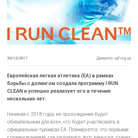
30/12/2017
Джерело: uaf.org.ua
Европейская легкая атлетика (ЕА) в рамках
борьбы с допингом создала программу I RUN
CLEAN и успешно реализует его в течение
нескольких лет.
Начиная с 2018 года, ее прохождения будет
обязательным для всех, кто будет участвовать в
официальных турнирах ЕА. Планируется, что первыми
соревнованиями, где реализуют этот замысел, станет