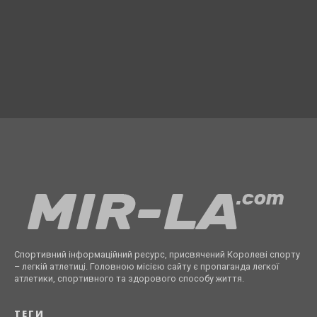
Спортивний інформаційний ресурс, присвячений Королеві спорту
– легкій атлетиці. Головною місією сайту є пропаганда легкої
атлетики, спортивного та здорового способу життя.
ТЕГИ