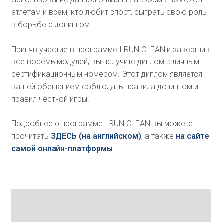
атлетам и всем, кто любит спорт, сыграть свою роль
в борьбе с допингом.
Приняв участие в программе I RUN CLEAN и завершив
все восемь модулей, вы получите диплом с личным
сертификационным номером. Этот диплом является
вашей обещанием соблюдать правила допингом и
правил честной игры.
Подробнее о программе I RUN CLEAN вы можете
прочитать
ЗДЕСЬ (на английском)
, а также
на сайте
самой онлайн-платформы
.