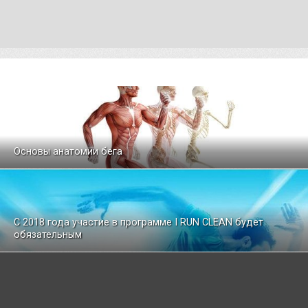
Основы анатомии бега
С 2018 года участие в программе I RUN CLEAN будет
обязательным