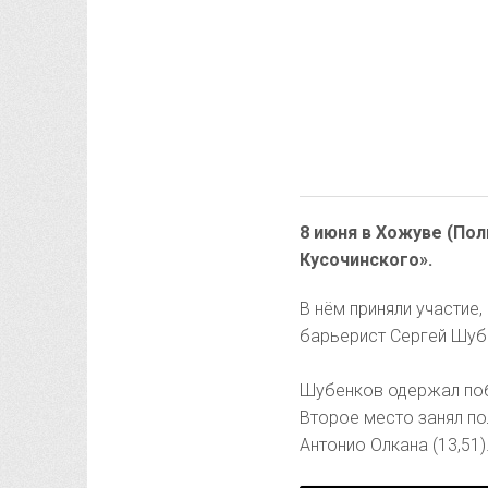
8 июня в Хожуве (По
Кусочинского».
В нём приняли участие
барьерист Сергей Шуб
Шубенков одержал побе
Второе место занял по
Антонио Олкана (13,51)