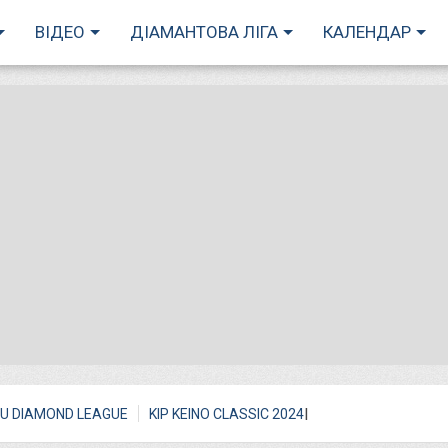
ВІДЕО
ДІАМАНТОВА ЛІГА
КАЛЕНДАР
I
U DIAMOND LEAGUE
KIP KEINO CLASSIC 2024