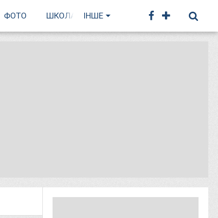
ФОТО
ШКОЛА БІГУ
ІНШЕ