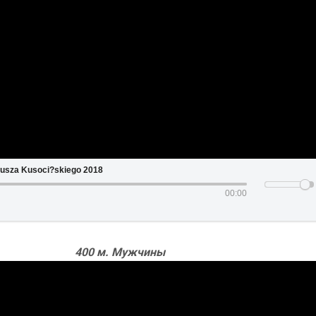
usza Kusoci?skiego 2018
00:00
400 м. Мужчины