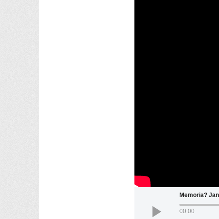
Memoria? Jan
00:00