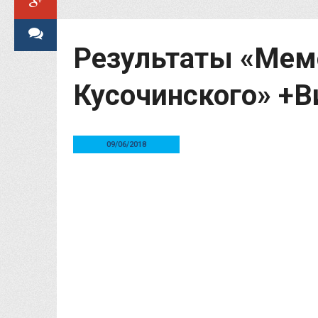
Результаты «Мем
Кусочинского» +В
09/06/2018