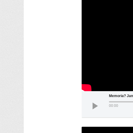
Memoria? Jan
00:00