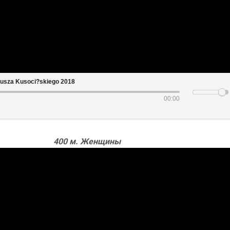
usza Kusoci?skiego 2018
00:00
400 м. Женщины