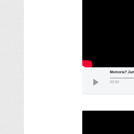
Memoria? Jan
00:00