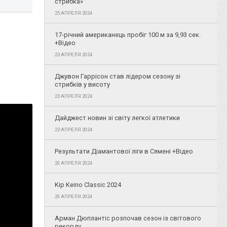
стрибка»
25 АПРЕЛЯ 2024
17-річний американець пробіг 100 м за 9,93 сек.
+Відео
23 АПРЕЛЯ 2024
Джувон Гаррісон став лідером сезону зі
стрибків у висоту
23 АПРЕЛЯ 2024
Дайджест новин зі світу легкої атлетики
23 АПРЕЛЯ 2024
Результати Діамантової ліги в Сямені +Відео
20 АПРЕЛЯ 2024
Kip Keino Classic 2024
20 АПРЕЛЯ 2024
Арман Дюплантіс розпочав сезон із світового
рекорду