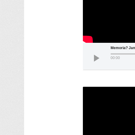
Memoria? Jan
00:00