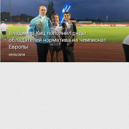
ЧИТАТЬ
Владимир Киц пополнил ряды
обладателей норматива на чемпионат
Европы
09/06/2018