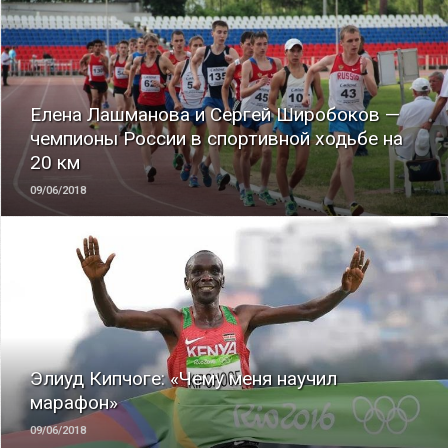
ЧИТАТЬ
Елена Лашманова и Сергей Широбоков —
чемпионы России в спортивной ходьбе на
20 км
09/06/2018
ЧИТАТЬ
Элиуд Кипчоге: «Чему меня научил
марафон»
09/06/2018