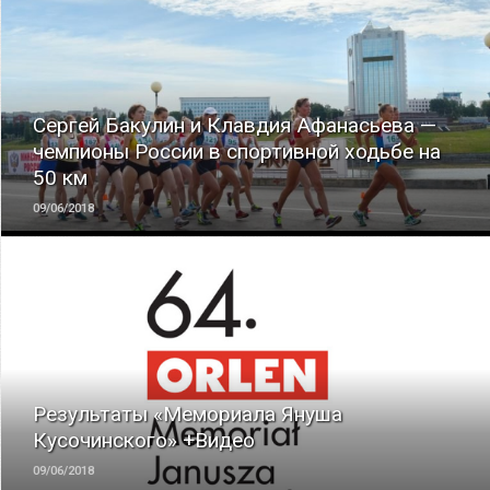
ЧИТАТЬ
Сергей Бакулин и Клавдия Афанасьева —
чемпионы России в спортивной ходьбе на
50 км
09/06/2018
ЧИТАТЬ
Результаты «Мемориала Януша
Кусочинского» +Видео
09/06/2018