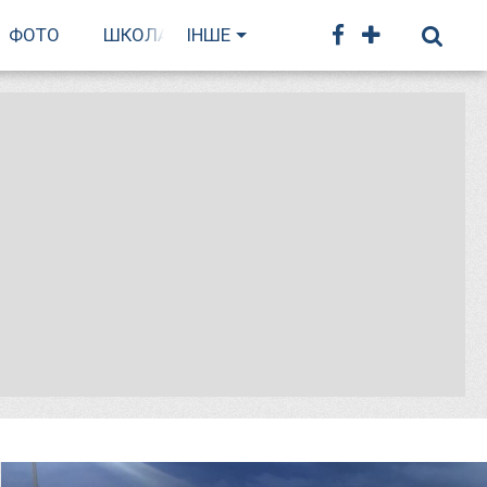
ФОТО
ШКОЛА БІГУ
ІНШЕ