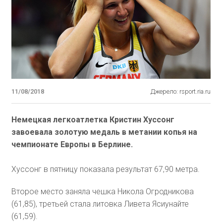
11/08/2018
Джерело: rsport.ria.ru
Немецкая легкоатлетка Кристин Хуссонг
завоевала золотую медаль в метании копья на
чемпионате Европы в Берлине.
Хуссонг в пятницу показала результат 67,90 метра.
Второе место заняла чешка Никола Огродникова
(61,85), третьей стала литовка Ливета Ясиунайте
(61,59).