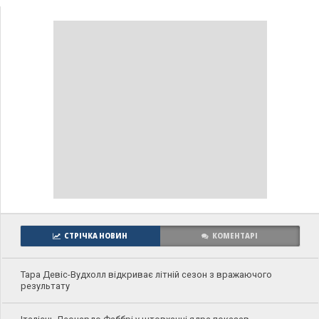
СТРІЧКА НОВИН
КОМЕНТАРІ
Тара Девіс-Вудхолл відкриває літній сезон з вражаючого
результату