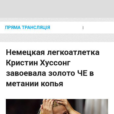
ПРЯМА ТРАНСЛЯЦІЯ
I
2024 SHANGHAI/SUZHOU DIAMOND LEAGUE
KIP KEINO CLASSIC 2024
Немецкая легкоатлетка
Кристин Хуссонг
завоевала золото ЧЕ в
метании копья