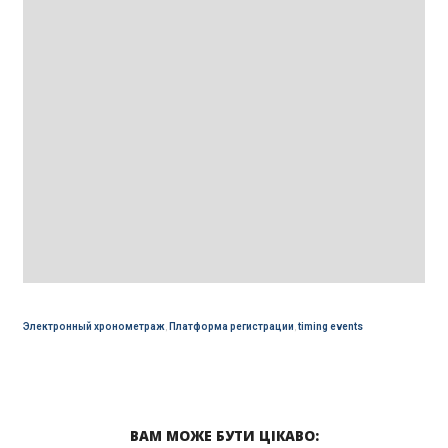
Электронный хронометраж
,
Платформа регистрации
,
timing events
ВАМ МОЖЕ БУТИ ЦІКАВО: