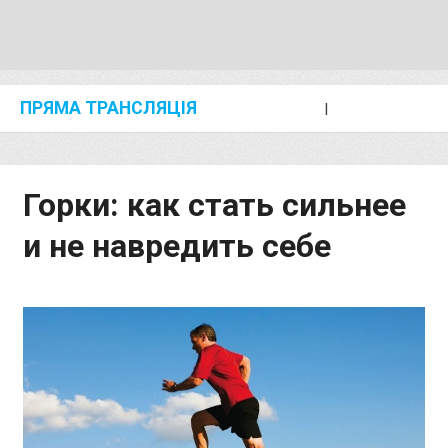
ПРЯМА ТРАНСЛЯЦІЯ
I
2024 SHANGHAI/SUZHOU DIAMOND LEAGUE
KIP KEINO CLASSIC 2024
Горки: как стать сильнее
и не навредить себе