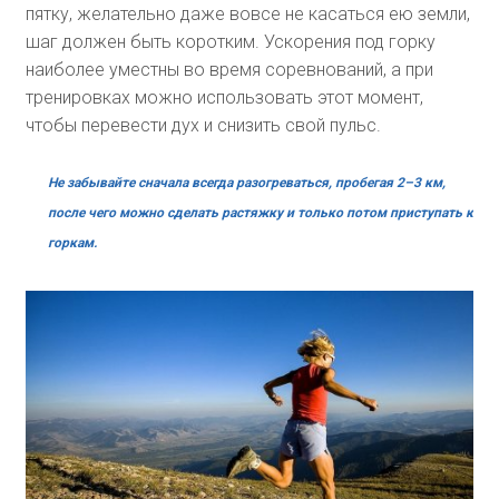
пятку, желательно даже вовсе не касаться ею земли,
шаг должен быть коротким. Ускорения под горку
наиболее уместны во время соревнований, а при
тренировках можно использовать этот момент,
чтобы перевести дух и снизить свой пульс.
Не забывайте сначала всегда разогреваться, пробегая 2–3 км,
после чего можно сделать растяжку и только потом приступать к
горкам.