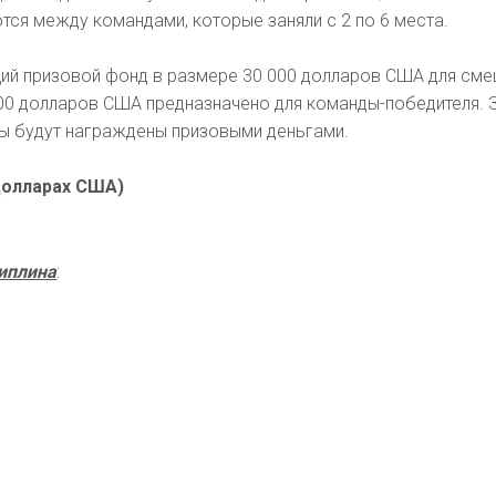
ся между командами, которые заняли с 2 по 6 места.
ий призовой фонд в размере 30 000 долларов США для см
000 долларов США предназначено для команды-победителя. 
ы будут награждены призовыми деньгами.
долларах США)
иплина
: