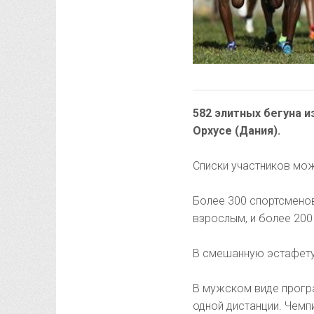
582 элитных бегуна и
Орхусе (Дания).
Списки участников мо
Более 300 спортсменов
взрослым, и более 200
В смешанную эстафету
В мужском виде програ
одной дистанции. Чем