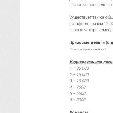
призовые распределяют
Существует также общ
эстафеты, причем 12 
первые четыре команд
Призовые деньги (в 
Только для мужчин и женщин *
Индивидуальная дисц
1 – 30 000
2 – 15 000
3 – 10 000
4 – 7000
5 – 5000
6 – 3000
Команды
: