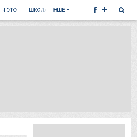
ФОТО
ШКОЛА БІГУ
ІНШЕ