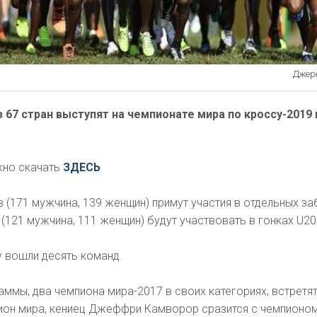
Джере
з 67 стран выступят на чемпионате мира по кроссу-2019 
жно скачать
ЗДЕСЬ
 (171 мужчина, 139 женщин) примут участия в отдельных за
 (121 мужчина, 111 женщин) будут участвовать в гонках U20
 вошли десять команд.
ммы, два чемпиона мира-2017 в своих категориях, встретят
пион мира, кениец Джеффри Камворор сразится с чемпионо