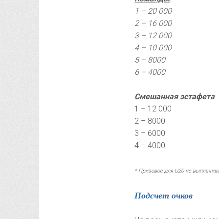
1 – 20 000
2 – 16 000
3 – 12 000
4 – 10 000
5 – 8000
6 – 4000
Смешанная эстафета
:
1 – 12 000
2 – 8000
3 – 6000
4 – 4000
* Призовое для U20 не выплачив
Подсчет очков