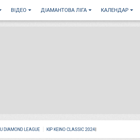
ВІДЕО
ДІАМАНТОВА ЛІГА
КАЛЕНДАР
I
U DIAMOND LEAGUE
KIP KEINO CLASSIC 2024