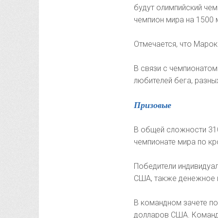
будут олимпийский чем
чемпион мира на 1500
Отмечается, что Марок
В связи с чемпионатом
любителей бега, разны
Призовые
В общей сложности 31
чемпионате мира по кр
Победители индивидуал
США, также денежное 
В командном зачете по
долларов США. Команд