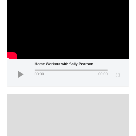
Home Workout with Sally Pearson
00:00
00:00