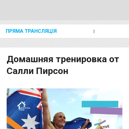
ПРЯМА ТРАНСЛЯЦІЯ
I
2024 SHANGHAI/SUZHOU DIAMOND LEAGUE
KIP KEINO CLASSIC 2024
Домашняя тренировка от
Салли Пирсон