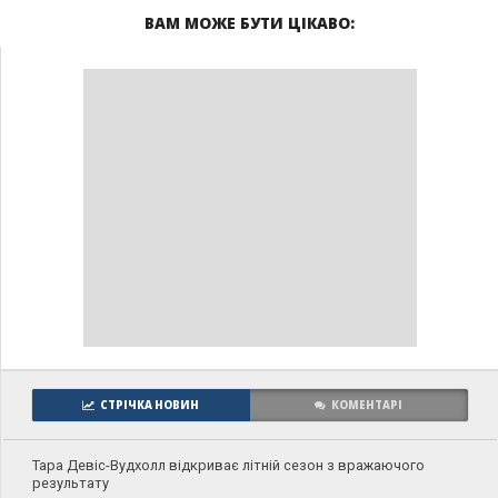
ВАМ МОЖЕ БУТИ ЦІКАВО:
СТРІЧКА НОВИН
КОМЕНТАРІ
Тара Девіс-Вудхолл відкриває літній сезон з вражаючого
результату