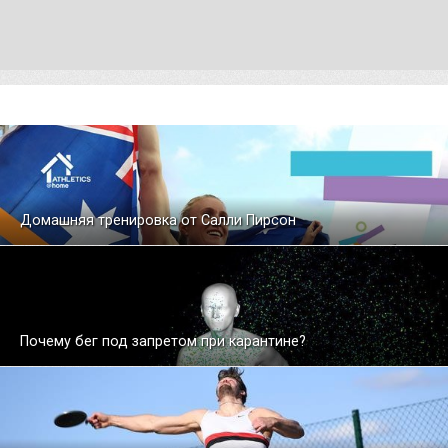
Домашняя тренировка от Салли Пирсон
Почему бег под запретом при карантине?