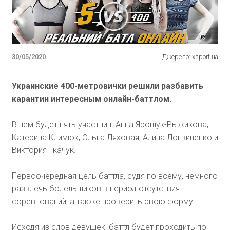
30/05/2020
Джерело: xsport.ua
Украинские 400-метровички решили разбавить
карантин интересным онлайн-баттлом.
В нем будет пять участниц: Анна Ярощук-Рыжикова,
Катерина Климюк, Ольга Ляховая, Алина Логвиненко и
Виктория Ткачук.
Первоочередная цель баттла, судя по всему, немного
развлечь болельщиков в период отсутствия
соревнований, а также проверить свою форму.
Исходя из слов девушек, баттл будет проходить по