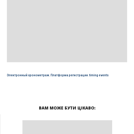
Электронный хронометраж
,
Платформа регистрации
,
timing events
ВАМ МОЖЕ БУТИ ЦІКАВО: