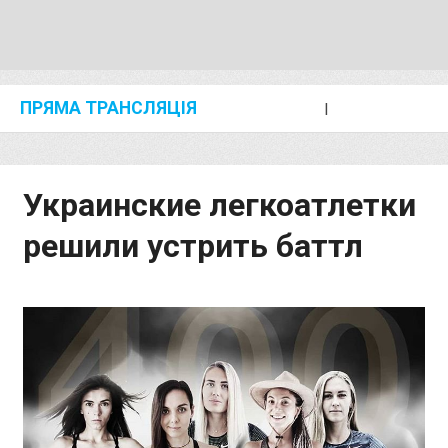
ПРЯМА ТРАНСЛЯЦІЯ
I
2024 SHANGHAI/SUZHOU DIAMOND LEAGUE
KIP KEINO CLASSIC 2024
Украинские легкоатлетки
решили устрить баттл