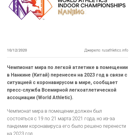
10/12/2020
Джерело: rusathletics.info
Чемпионат мира по легкой атлетике в помещении
в Нанкине (Китай) перенесен на 2023 год в связи с
ситуацией с коронавирусом в мире, сообщает
пресс-служба Всемирной легкоатлетической
ассоциации (World Athletic).
Чемпионат мира в помещении должен был
состояться с 19 по 21 марта 2021 года, но из-за
пандемии коронавируса его было решено перенести
на 2023 год.