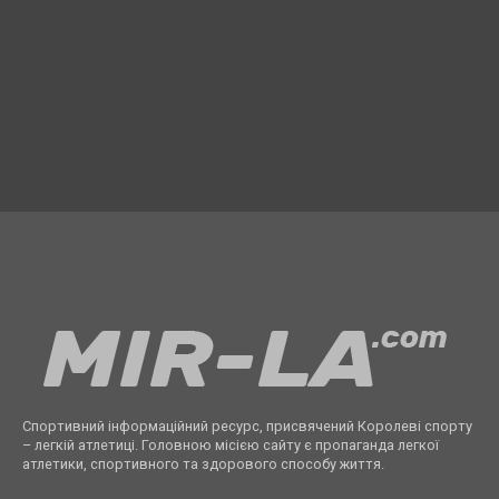
Спортивний інформаційний ресурс, присвячений Королеві спорту
– легкій атлетиці. Головною місією сайту є пропаганда легкої
атлетики, спортивного та здорового способу життя.