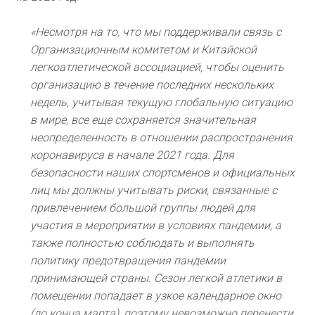
«Несмотря на то, что мы поддерживали связь с
Организационным комитетом и Китайской
легкоатлетической ассоциацией, чтобы оценить
организацию в течение последних нескольких
недель, учитывая текущую глобальную ситуацию
в мире, все еще сохраняется значительная
неопределенность в отношении распространения
коронавируса в начале 2021 года. Для
безопасности наших спортсменов и официальных
лиц мы должны учитывать риски, связанные с
привлечением большой группы людей для
участия в мероприятии в условиях пандемии, а
также полностью соблюдать и выполнять
политику предотвращения пандемии
принимающей страны. Сезон легкой атлетики в
помещении попадает в узкое календарное окно
(до конца марта), поэтому невозможно перенести