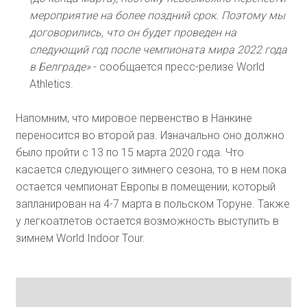
мероприятие на более поздний срок. Поэтому мы
договорились, что он будет проведен на
следующий год после чемпионата мира 2022 года
в Белграде»
- сообщается пресс-релизе World
Athletics.
Напомним, что мировое первенство в Нанкине
переносится во второй раз. Изначально оно должно
было пройти с 13 по 15 марта 2020 года. Что
касается следующего зимнего сезона, то в нем пока
остается чемпионат Европы в помещении, который
запланирован на 4-7 марта в польском Торуне. Также
у легкоатлетов остается возможность выступить в
зимнем World Indoor Tour.