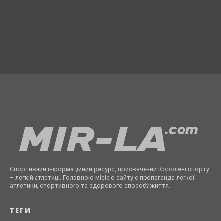
Спортивний інформаційний ресурс, присвячений Королеві спорту
– легкій атлетиці. Головною місією сайту є пропаганда легкої
атлетики, спортивного та здорового способу життя.
ТЕГИ