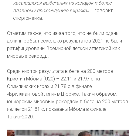
касающихся выбегания из колодок и более
плавному прохождению виража»
– говорит
спортсменка.
Отметим также, что из-за того, что не были сданы
допинг-робы, несколько результатов 2021 не были
ратифицированы Всемирной легкой атлетикой как
мировые рекорды.
Среди них три результата в беге на 200 метров
Кристин Мбома (U20) – 22.11 и 21.97 с на
Олимпийских играх и 21.78 с в финале
«Бриллиантовой лиги» в Цюрихе. Таким образом,
юниорским мировым рекордом в беге на 200 метров
является 21.81 с, показаны Мбома в финале
Токио-2020.