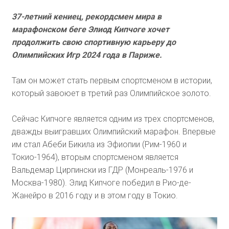
37-летний кениец, рекордсмен мира в
марафонском беге Элиод Кипчоге хочет
продолжить свою спортивную карьеру до
Олимпийских Игр 2024 года в Париже.
Там он может стать первым спортсменом в истории,
который завоюет в третий раз Олимпийское золото.
Сейчас Кипчоге является одним из трех спортсменов,
дважды выигравших Олимпийский марафон. Впервые
им стал Абеби Бикила из Эфиопии (Рим-1960 и
Токио-1964), вторым спортсменом является
Вальдемар Цирпински из ГДР (Монреаль-1976 и
Москва-1980). Элид Кипчоге победил в Рио-де-
Жанейро в 2016 году и в этом году в Токио.