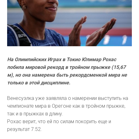
На Олимпийских Играх в Токио Юлимар Рохас
побила мировой рекорд в тройном прыжке (15,67
м), но она намерена быть рекордсменкой мира не
только в этой дисциплине.
Венесуэлка уже заявляла о намерении выступить на
чемпионате мира в Орегоне как в тройном прыжке,
так и в прыжках в длину.
Рохас верит, что ей по силам покорить еще и
результат 7.52.