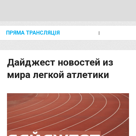
ПРЯМА ТРАНСЛЯЦІЯ
I
2024 SHANGHAI/SUZHOU DIAMOND LEAGUE
KIP KEINO CLASSIC 2024
Дайджест новостей из
мира легкой атлетики