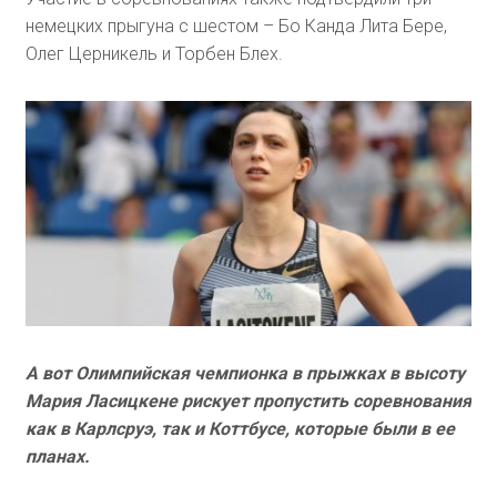
немецких прыгуна с шестом – Бо Канда Лита Бере,
Олег Церникель и Торбен Блех.
А вот Олимпийская чемпионка в прыжках в высоту
Мария Ласицкене рискует пропустить соревнования
как в Карлсруэ, так и Коттбусе, которые были в ее
планах.