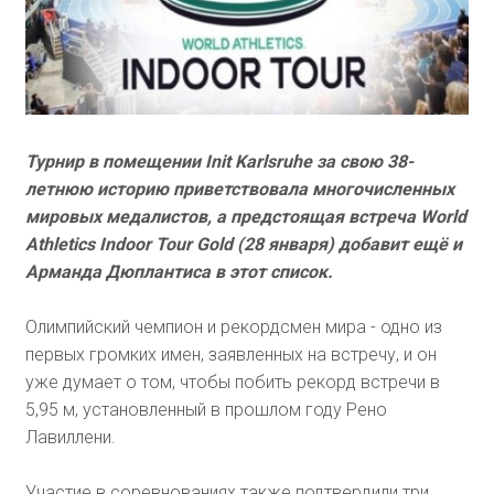
Турнир в помещении Init Karlsruhe за свою 38-
летнюю историю приветствовала многочисленных
мировых медалистов, а предстоящая встреча World
Athletics Indoor Tour Gold (28 января) добавит ещё и
Арманда Дюплантиса в этот список.
Олимпийский чемпион и рекордсмен мира - одно из
первых громких имен, заявленных на встречу, и он
уже думает о том, чтобы побить рекорд встречи в
5,95 м, установленный в прошлом году Рено
Лавиллени.
Участие в соревнованиях также подтвердили три