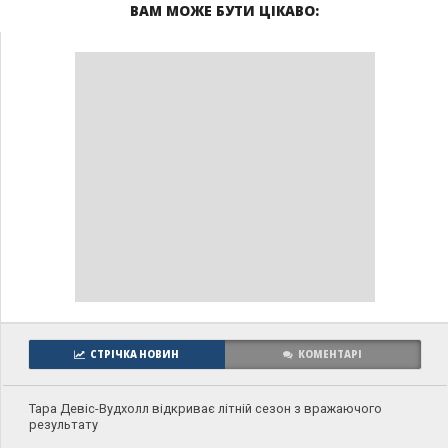
ВАМ МОЖЕ БУТИ ЦІКАВО:
СТРІЧКА НОВИН
КОМЕНТАРІ
Тара Девіс-Вудхолл відкриває літній сезон з вражаючого
результату