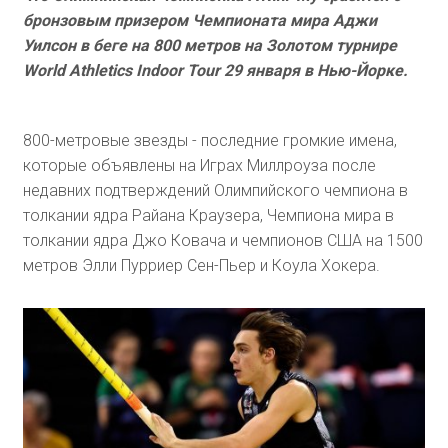
бронзовым призером Чемпионата мира Аджи
Уилсон в беге на 800 метров на Золотом турнире
World Athletics Indoor Tour 29 января в Нью-Йорке.
800-метровые звезды - последние громкие имена,
которые объявлены на Играх Миллроуза после
недавних подтверждений Олимпийского чемпиона в
толкании ядра Райана Краузера, Чемпиона мира в
толкании ядра Джо Ковача и чемпионов США на 1500
метров Элли Пурриер Сен-Пьер и Коула Хокера.