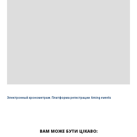
Электронный хронометраж
,
Платформа регистрации
,
timing events
ВАМ МОЖЕ БУТИ ЦІКАВО: