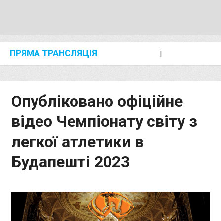
ПРЯМА ТРАНСЛЯЦІЯ
I
2024 SHANGHAI/SUZHOU DIAMOND LEAGUE
KIP KEINO CLASSIC 2024
Опубліковано офіційне
відео Чемпіонату світу з
легкої атлетики в
Будапешті 2023